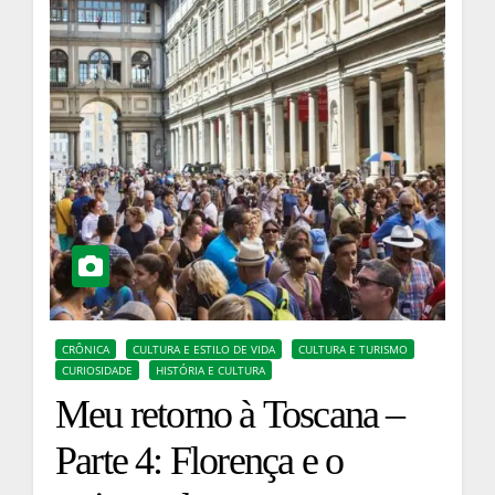
CRÔNICA
CULTURA E ESTILO DE VIDA
CULTURA E TURISMO
CURIOSIDADE
HISTÓRIA E CULTURA
Meu retorno à Toscana –
Parte 4: Florença e o