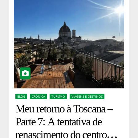
BLOG
CRÔNICA
TURISMO
VIAGENS E DESTINOS
Meu retorno à Toscana –
Parte 7: A tentativa de
renascimento do centro