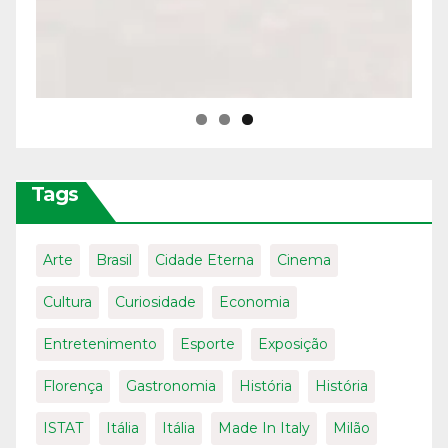
Tags
Arte
Brasil
Cidade Eterna
Cinema
Cultura
Curiosidade
Economia
Entretenimento
Esporte
Exposição
Florença
Gastronomia
História
História
ISTAT
Itália
Itália
Made In Italy
Milão