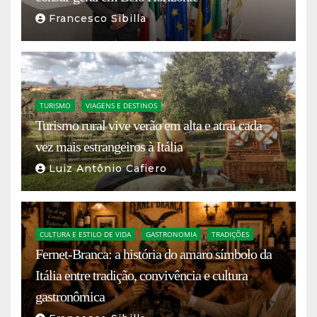
Francesco Sibilla
TURISMO
VIAGENS E DESTINOS
Turismo rural vive verão em alta e atrai cada
vez mais estrangeiros à Itália
Luiz Antônio Cafiero
CULTURA E ESTILO DE VIDA
GASTRONOMIA
TRADIÇÕES
Fernet-Branca: a história do amaro símbolo da
Itália entre tradição, convivência e cultura
gastronômica