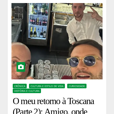
CRÔNICA
CULTURA E ESTILO DE VIDA
CURIOSIDADE
HISTÓRIA E CULTURA
O meu retorno à Toscana
(Parte 2): Amigo, onde