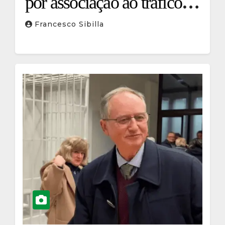
por associação ao tráfico de
drogas
Francesco Sibilla