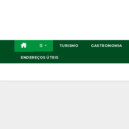
Skip
to
content
☰
TURISMO
GASTRONOMIA
ENDEREÇOS ÚTEIS