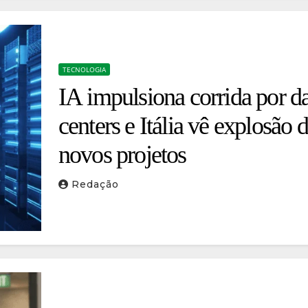
TECNOLOGIA
IA impulsiona corrida por d
centers e Itália vê explosão 
novos projetos
Redação