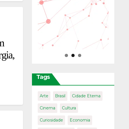
em
rgia,
Tags
Arte
Brasil
Cidade Eterna
Cinema
Cultura
Curiosidade
Economia