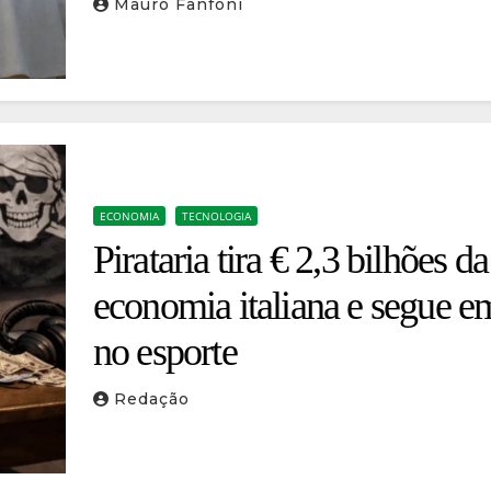
Mauro Fanfoni
ECONOMIA
TECNOLOGIA
Pirataria tira € 2,3 bilhões da
economia italiana e segue em
no esporte
Redação