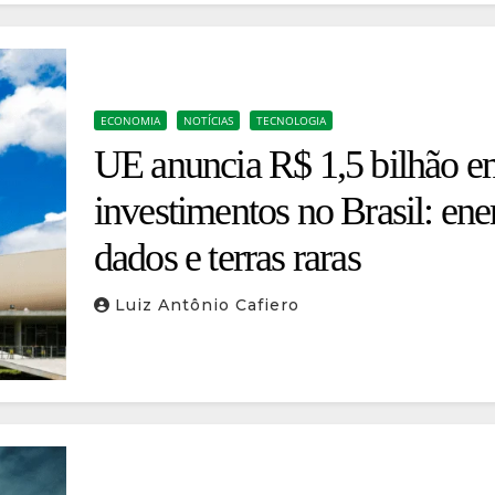
ECONOMIA
NOTÍCIAS
TECNOLOGIA
UE anuncia R$ 1,5 bilhão 
investimentos no Brasil: ene
dados e terras raras
Luiz Antônio Cafiero