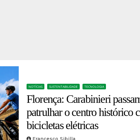
NOTÍCIAS
SUSTENTABILIDADE
TECNOLOGIA
Florença: Carabinieri passa
patrulhar o centro histórico
bicicletas elétricas
Francesco Sibilla