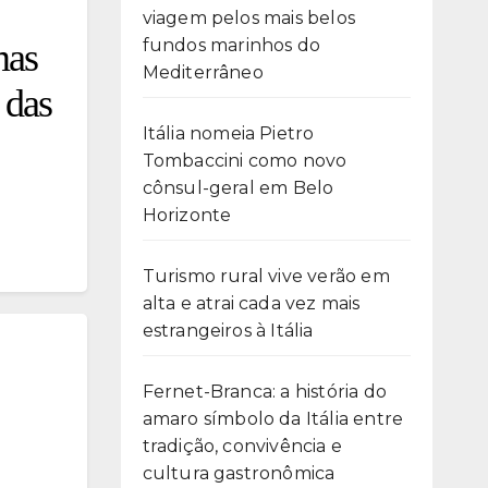
viagem pelos mais belos
fundos marinhos do
mas
Mediterrâneo
 das
Itália nomeia Pietro
Tombaccini como novo
cônsul-geral em Belo
Horizonte
Turismo rural vive verão em
alta e atrai cada vez mais
estrangeiros à Itália
Fernet-Branca: a história do
amaro símbolo da Itália entre
tradição, convivência e
cultura gastronômica