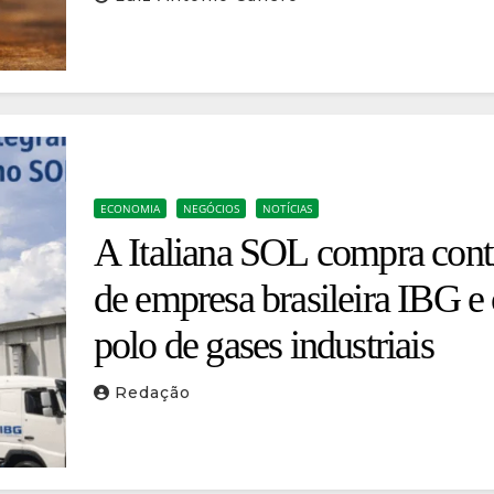
ECONOMIA
NEGÓCIOS
NOTÍCIAS
A Italiana SOL compra cont
de empresa brasileira IBG e 
polo de gases industriais
Redação