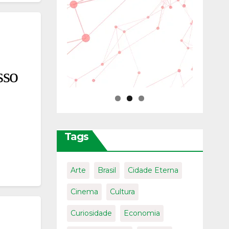
sso
Tags
Arte
Brasil
Cidade Eterna
Cinema
Cultura
Curiosidade
Economia