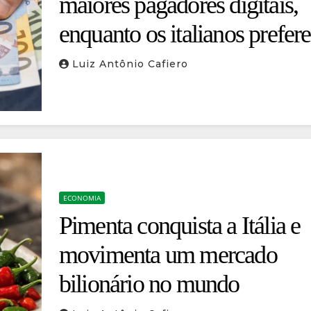
maiores pagadores digitais,
enquanto os italianos prefer
dinheiro vivo
Luiz Antônio Cafiero
ECONOMIA
Pimenta conquista a Itália e
movimenta um mercado
bilionário no mundo