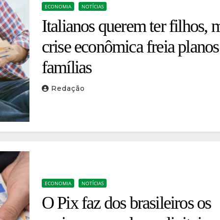
ECONOMIA
NOTÍCIAS
Italianos querem ter filhos, 
crise econômica freia planos
famílias
Redação
ECONOMIA
NOTÍCIAS
O Pix faz dos brasileiros os