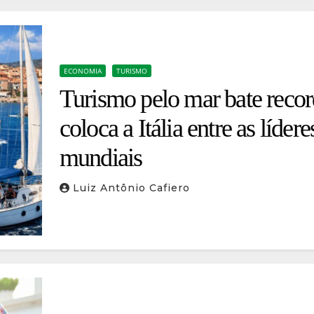
ECONOMIA
TURISMO
Turismo pelo mar bate recor
coloca a Itália entre as lídere
mundiais
Luiz Antônio Cafiero