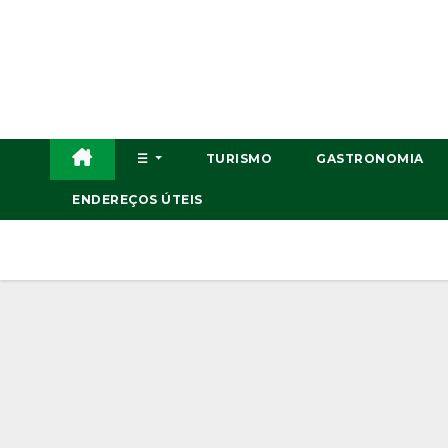
Skip
to
content
☰
TURISMO
GASTRONOMIA
ENDEREÇOS ÚTEIS