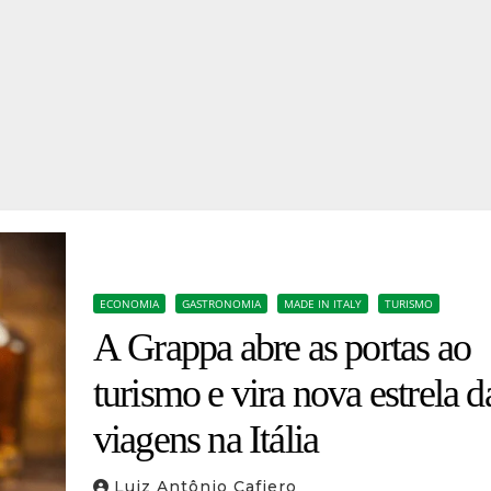
ECONOMIA
GASTRONOMIA
MADE IN ITALY
TURISMO
A Grappa abre as portas ao
turismo e vira nova estrela d
viagens na Itália
Luiz Antônio Cafiero