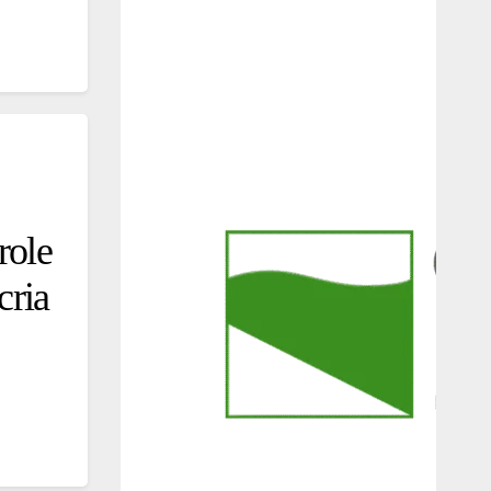
role
cria