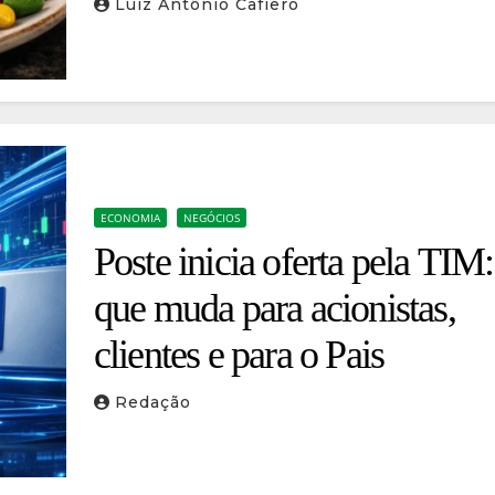
Luiz Antônio Cafiero
ECONOMIA
NEGÓCIOS
Poste inicia oferta pela TIM:
que muda para acionistas,
clientes e para o Pais
Redação