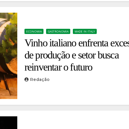
ECONOMIA
GASTRONOMIA
MADE IN ITALY
Vinho italiano enfrenta exce
de produção e setor busca
reinventar o futuro
Redação