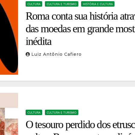
CULTURA
CULTURA E TURISMO
HISTÓRIA E CULTURA
Roma conta sua história atr
das moedas em grande most
inédita
Luiz Antônio Cafiero
CULTURA
CULTURA E TURISMO
O tesouro perdido dos etrus