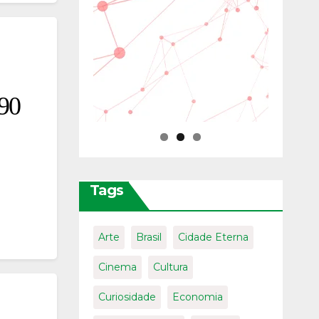
 90
Tags
Arte
Brasil
Cidade Eterna
Cinema
Cultura
Curiosidade
Economia