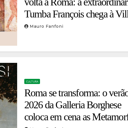
volta a Roma: a extraordinár
Tumba François chega à Vil
Giulia
Mauro Fanfoni
CULTURA
Roma se transforma: o verã
2026 da Galleria Borghese
coloca em cena as Metamor