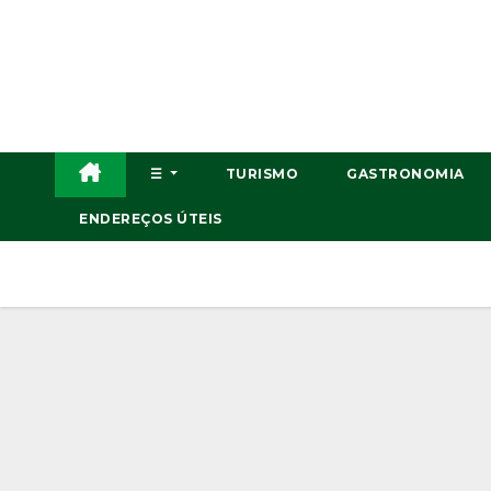
Skip
to
content
☰
TURISMO
GASTRONOMIA
ENDEREÇOS ÚTEIS