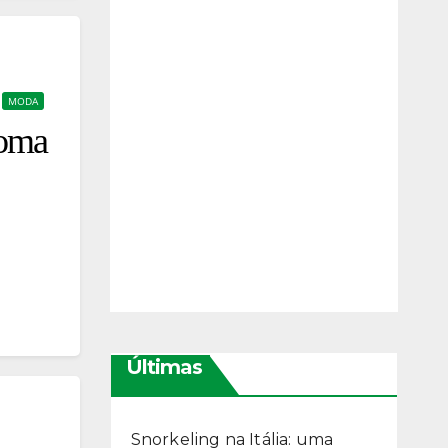
MODA
Roma
Últimas
Snorkeling na Itália: uma