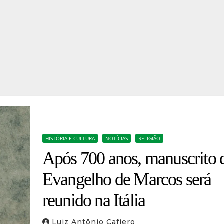
HISTÓRIA E CULTURA
NOTÍCIAS
RELIGIÃO
Após 700 anos, manuscrito 
Evangelho de Marcos será
reunido na Itália
Luiz Antônio Cafiero