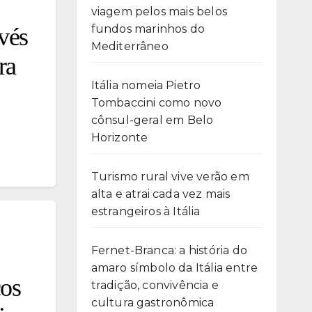
viagem pelos mais belos
fundos marinhos do
avés
Mediterrâneo
ra
Itália nomeia Pietro
Tombaccini como novo
cônsul-geral em Belo
Horizonte
Turismo rural vive verão em
alta e atrai cada vez mais
estrangeiros à Itália
Fernet-Branca: a história do
amaro símbolo da Itália entre
cos
tradição, convivência e
cultura gastronômica