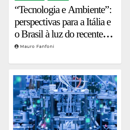
“Tecnologia e Ambiente”:
perspectivas para a Itália e
o Brasil à luz do recente
acordo UE-Mercosul
Mauro Fanfoni