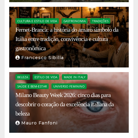
CULTURA E ESTILO DE VIDA
GASTRONOMIA
TRADIÇÕES
Fernet-Branca: a história do amaro símbolo da
Itália entre tradição, convivência e cultura
gastronômica
Francesco Sibilla
BELEZA
ESTILO DE VIDA
MADE IN ITALY
SAÚDE E BEM-ESTAR
UNIVERSO FEMININO
Milano Beauty Week 2026: cinco dias para
descobrir o coração da excelência italiana da
beleza
Mauro Fanfoni