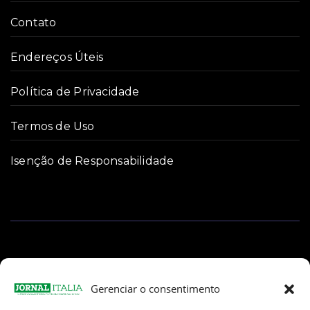
Contato
Endereços Úteis
Política de Privacidade
Termos de Uso
Isenção de Responsabilidade
Gerenciar o consentimento