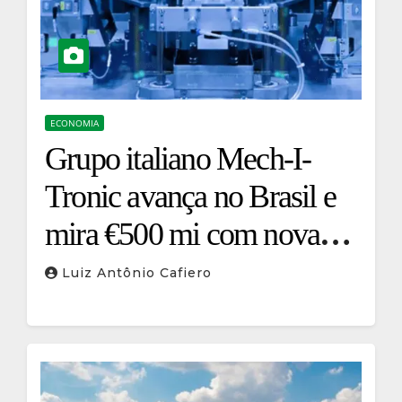
ECONOMIA
Grupo italiano Mech-I-
Tronic avança no Brasil e
mira €500 mi com nova
estratégia
Luiz Antônio Cafiero