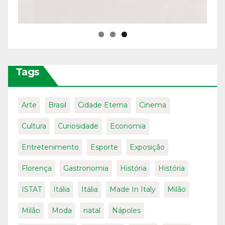
Tags
Arte
Brasil
Cidade Eterna
Cinema
Cultura
Curiosidade
Economia
Entretenimento
Esporte
Exposição
Florença
Gastronomia
História
História
ISTAT
Itália
Itália
Made In Italy
Milão
Milão
Moda
natal
Nápoles