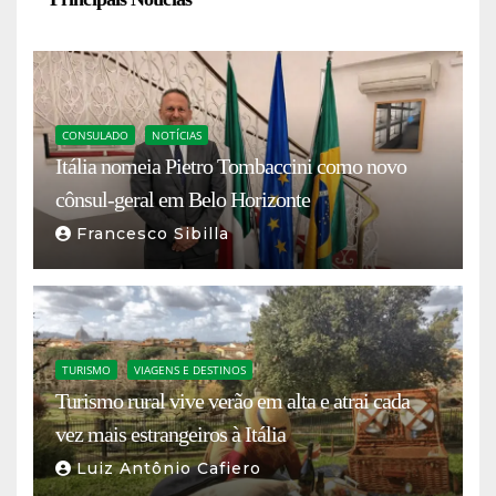
CONSULADO
NOTÍCIAS
Itália nomeia Pietro Tombaccini como novo
cônsul-geral em Belo Horizonte
Francesco Sibilla
TURISMO
VIAGENS E DESTINOS
Turismo rural vive verão em alta e atrai cada
vez mais estrangeiros à Itália
Luiz Antônio Cafiero