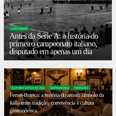
CURIOSIDADE
Antes da Série A: a história do
primeiro campeonato italiano,
disputado em apenas um dia
CULTURA E ESTILO DE VIDA
GASTRONOMIA
TRADIÇÕES
Fernet-Branca: a história do amaro símbolo da
Itália entre tradição, convivência e cultura
gastronômica