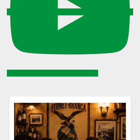
Inscreva-se no YouTube do Jornal Itália