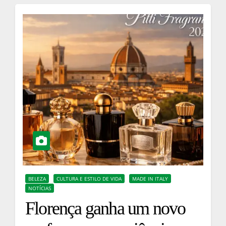
BELEZA
CULTURA E ESTILO DE VIDA
MADE IN ITALY
NOTÍCIAS
Florença ganha um novo