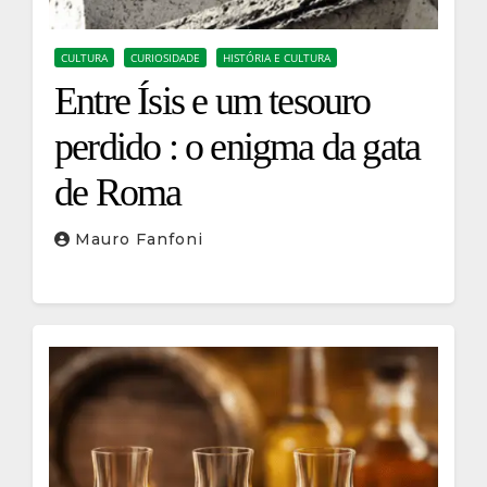
CULTURA
CURIOSIDADE
HISTÓRIA E CULTURA
Entre Ísis e um tesouro
perdido : o enigma da gata
de Roma
Mauro Fanfoni