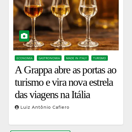
ECONOMIA
GASTRONOMIA
MADE IN ITALY
TURISMO
A Grappa abre as portas ao
turismo e vira nova estrela
das viagens na Itália
Luiz Antônio Cafiero