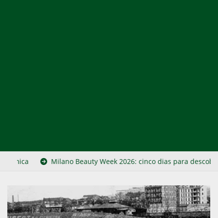
ano Beauty Week 2026: cinco dias para descobrir o coração da exce