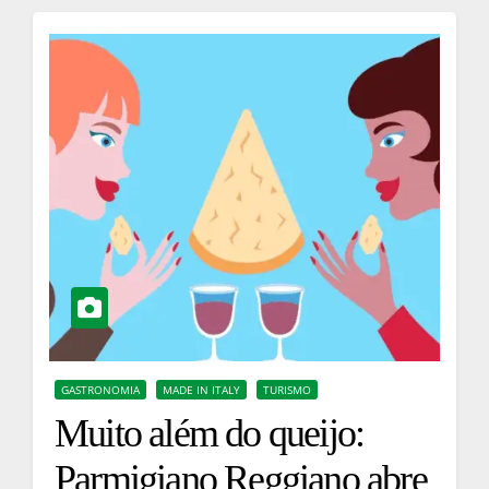
GASTRONOMIA
MADE IN ITALY
TURISMO
Muito além do queijo:
Parmigiano Reggiano abre