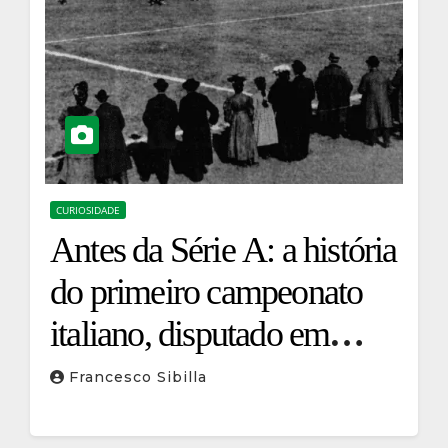
CURIOSIDADE
Antes da Série A: a história
do primeiro campeonato
italiano, disputado em
apenas um dia
Francesco Sibilla