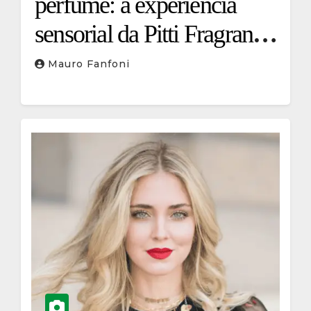
perfume: a experiência
sensorial da Pitti Fragranze
2026
Mauro Fanfoni