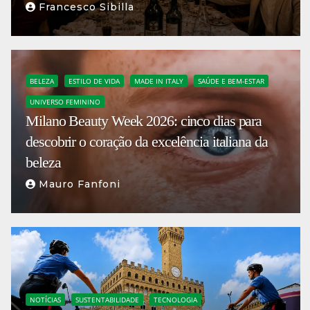
Francesco Sibilla
BELEZA
ESTILO DE VIDA
MADE IN ITALY
SAÚDE E BEM-ESTAR
UNIVERSO FEMININO
Milano Beauty Week 2026: cinco dias para
descobrir o coração da excelência italiana da
beleza
Mauro Fanfoni
NOTÍCIAS
SUSTENTABILIDADE
TECNOLOGIA