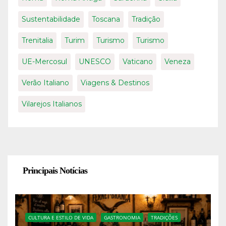
Sustentabilidade
Toscana
Tradição
Trenitalia
Turim
Turismo
Turismo
UE-Mercosul
UNESCO
Vaticano
Veneza
Verão Italiano
Viagens & Destinos
Vilarejos Italianos
Principais Notícias
CULTURA E ESTILO DE VIDA
GASTRONOMIA
TRADIÇÕES