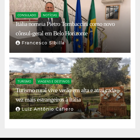
CONSULADO
NOTÍCIAS
Itália nomeia Pietro Tombaccini como novo
cônsul-geral em Belo Horizonte
Francesco Sibilla
TURISMO
VIAGENS E DESTINOS
Turismo rural vive verão em alta e atrai cada
vez mais estrangeiros à Itália
Luiz Antônio Cafiero