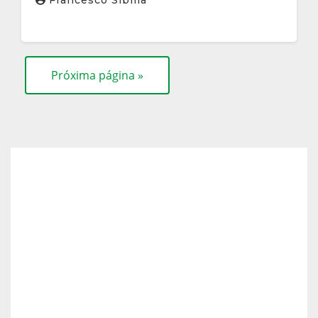
Francesco Sibilla
seleções
Próxima página »