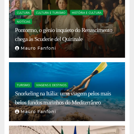
CULTURA
CULTURA E TURISMO
HISTÓRIA E CULTURA
NOTÍCIAS
Pontormo, o gênio inquieto do Renascimento
chega às Scuderie del Quirinale
Mauro Fanfoni
TURISMO
VIAGENS E DESTINOS
Snorkeling na Itália: uma viagem pelos mais
belos fundos marinhos do Mediterrâneo
Mauro Fanfoni