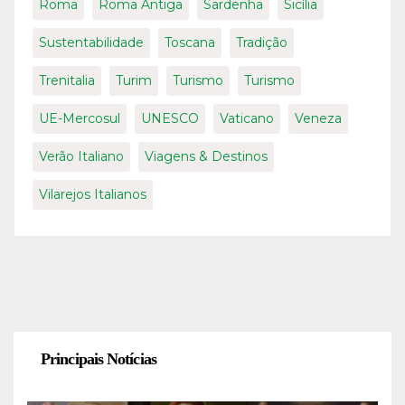
Roma
Roma Antiga
Sardenha
Sicília
Sustentabilidade
Toscana
Tradição
Trenitalia
Turim
Turismo
Turismo
UE-Mercosul
UNESCO
Vaticano
Veneza
Verão Italiano
Viagens & Destinos
Vilarejos Italianos
Principais Notícias