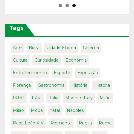
Tags
Arte
Brasil
Cidade Eterna
Cinema
Cultura
Curiosidade
Economia
Entretenimento
Esporte
Exposição
Florença
Gastronomia
História
História
ISTAT
Itália
Itália
Made In Italy
Milão
Milão
Moda
natal
Nápoles
Papa Leão XIV
Piemonte
Puglia
Roma