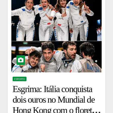
ESPORTE
Esgrima: Itália conquista
dois ouros no Mundial de
Hong Kong com o florete