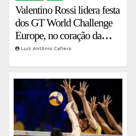
Valentino Rossi lidera festa
dos GT World Challenge
Europe, no coração da
Motor Valley italiana
Luiz Antônio Cafiero