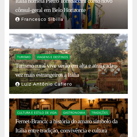
Itália nomeia Pietro Tombaccini como novo
cônsul-geral em Belo Horizonte
Francesco Sibilla
TURISMO
VIAGENS E DESTINOS
Turismo rural vive verão em alta e atrai cada
vez mais estrangeiros à Itália
Luiz Antônio Cafiero
CULTURA E ESTILO DE VIDA
GASTRONOMIA
TRADIÇÕES
Fernet-Branca: a história do amaro símbolo da
Itália entre tradição, convivência e cultura