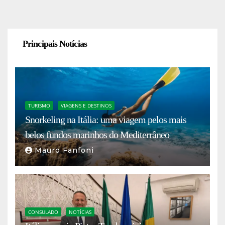
Principais Notícias
TURISMO
VIAGENS E DESTINOS
Snorkeling na Itália: uma viagem pelos mais
belos fundos marinhos do Mediterrâneo
Mauro Fanfoni
CONSULADO
NOTÍCIAS