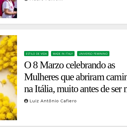
ESTILO DE VIDA
MADE IN ITALY
UNIVERSO FEMININO
O 8 Marzo celebrando as
Mulheres que abriram cami
na Itália, muito antes de ser
Luiz Antônio Cafiero