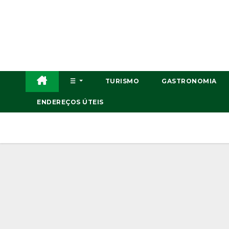
Skip
to
content
☰
TURISMO
GASTRONOMIA
ENDEREÇOS ÚTEIS