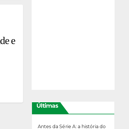
ade e
Últimas
Antes da Série A: a história do