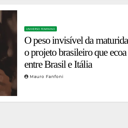
UNIVERSO FEMININO
O peso invisível da maturid
o projeto brasileiro que ecoa
entre Brasil e Itália
Mauro Fanfoni