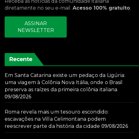
Receba as notícias da comunidade italiana
diretamente no seu e-mail.
Acesso 100% gratuito
.
ASSINAR
NEWSLETTER
Recente
Em Santa Catarina existe um pedaço da Ligúria:
uma viagem à Colônia Nova Itália, onde o Brasil
preserva as raízes da primeira colônia italiana
09/08/2026
Roma revela mais um tesouro escondido:
escavações na Villa Celimontana podem
09/08/2026
reescrever parte da história da cidade