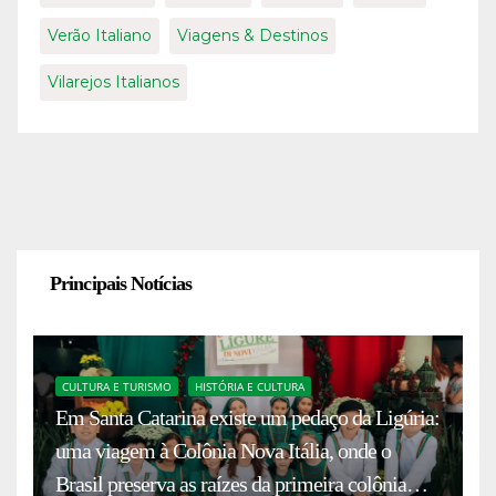
Verão Italiano
Viagens & Destinos
Vilarejos Italianos
Principais Notícias
CULTURA E TURISMO
HISTÓRIA E CULTURA
Em Santa Catarina existe um pedaço da Ligúria:
uma viagem à Colônia Nova Itália, onde o
Brasil preserva as raízes da primeira colônia