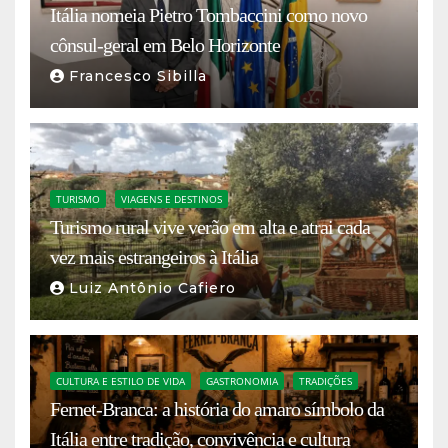
Itália nomeia Pietro Tombaccini como novo
cônsul-geral em Belo Horizonte
Francesco Sibilla
TURISMO
VIAGENS E DESTINOS
Turismo rural vive verão em alta e atrai cada
vez mais estrangeiros à Itália
Luiz Antônio Cafiero
CULTURA E ESTILO DE VIDA
GASTRONOMIA
TRADIÇÕES
Fernet-Branca: a história do amaro símbolo da
Itália entre tradição, convivência e cultura