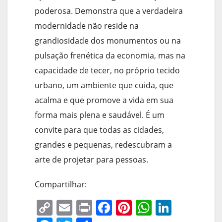
poderosa. Demonstra que a verdadeira
modernidade não reside na
grandiosidade dos monumentos ou na
pulsação frenética da economia, mas na
capacidade de tecer, no próprio tecido
urbano, um ambiente que cuida, que
acalma e que promove a vida em sua
forma mais plena e saudável. É um
convite para que todas as cidades,
grandes e pequenas, redescubram a
arte de projetar para pessoas.
Compartilhar:
C
E
Pr
F
Pi
W
Li