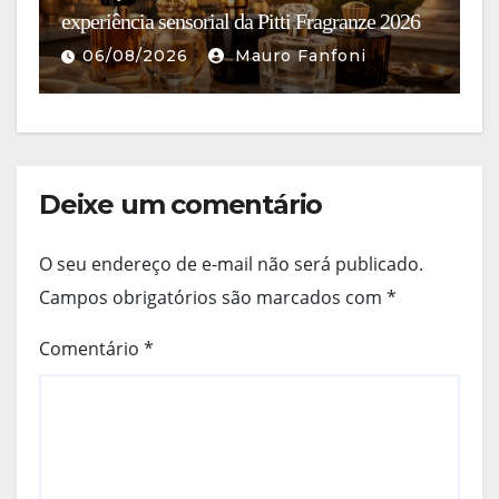
experiência sensorial da Pitti Fragranze 2026
c
06/08/2026
Mauro Fanfoni
Deixe um comentário
O seu endereço de e-mail não será publicado.
Campos obrigatórios são marcados com
*
Comentário
*