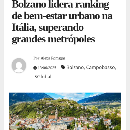
Bolzano lidera ranking
de bem-estar urbano na
Itália, superando
grandes metrópoles
Por
Alexia Romagna
Bolzano
,
Campobasso
,
13/06/2025
ISGlobal