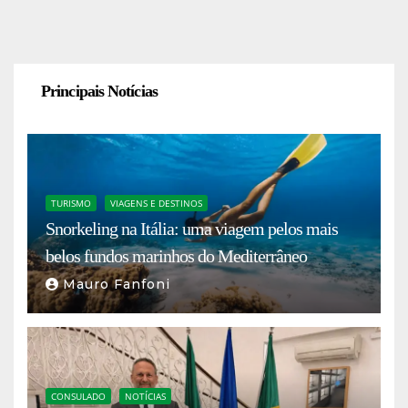
Principais Notícias
TURISMO
VIAGENS E DESTINOS
Snorkeling na Itália: uma viagem pelos mais
belos fundos marinhos do Mediterrâneo
Mauro Fanfoni
CONSULADO
NOTÍCIAS