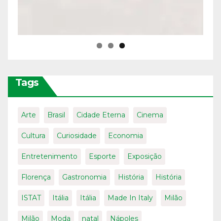
Tags
Arte
Brasil
Cidade Eterna
Cinema
Cultura
Curiosidade
Economia
Entretenimento
Esporte
Exposição
Florença
Gastronomia
História
História
ISTAT
Itália
Itália
Made In Italy
Milão
Milão
Moda
natal
Nápoles