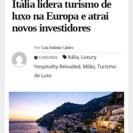
Itália lidera turismo de
luxo na Europa e atrai
novos investidores
Por
Luiz Antônio Cafiero
Itália
,
Luxury
13/05/2026
Hospitality Reloaded
,
Milão
,
Turismo
de Luxo