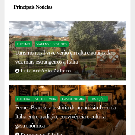
Principais Notícias
TURISMO
VIAGENS E DESTINOS
Turismo rural vive verão em alta e atrai cada
vez mais estrangeiros à Itália
Luiz Antônio Cafiero
CULTURA E ESTILO DE VIDA
GASTRONOMIA
TRADIÇÕES
Fernet-Branca: a história do amaro símbolo da
Itália entre tradição, convivência e cultura
gastronômica
Francesco Sibilla