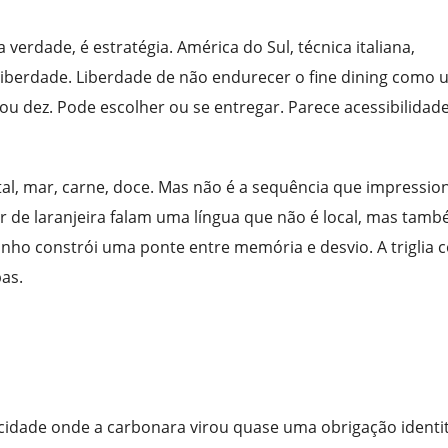
verdade, é estratégia. América do Sul, técnica italiana,
 liberdade. Liberdade de não endurecer o fine dining como
ou dez. Pode escolher ou se entregar. Parece acessibilidade
, mar, carne, doce. Mas não é a sequência que impression
lor de laranjeira falam uma língua que não é local, mas tam
 pinho constrói uma ponte entre memória e desvio. A triglia
as.
idade onde a carbonara virou quase uma obrigação identit