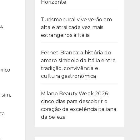
Horizonte
Turismo rural vive verão em
u,
alta e atrai cada vez mais
estrangeiros à Itália
Fernet-Branca: a história do
amaro símbolo da Itália entre
tradição, convivência e
ômico
cultura gastronômica
Milano Beauty Week 2026:
 sim,
cinco dias para descobrir o
coração da excelência italiana
ca
da beleza
,