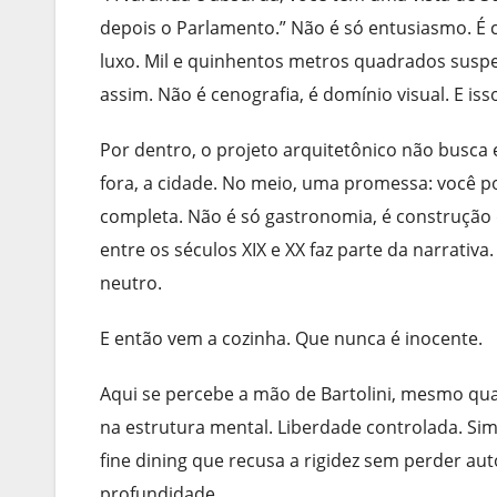
depois o Parlamento.” Não é só entusiasmo. É c
luxo. Mil e quinhentos metros quadrados suspe
assim. Não é cenografia, é domínio visual. E is
Por dentro, o projeto arquitetônico não busca ef
fora, a cidade. No meio, uma promessa: você p
completa. Não é só gastronomia, é construção d
entre os séculos XIX e XX faz parte da narrati
neutro.
E então vem a cozinha. Que nunca é inocente.
Aqui se percebe a mão de Bartolini, mesmo qua
na estrutura mental. Liberdade controlada. Si
fine dining que recusa a rigidez sem perder au
profundidade.