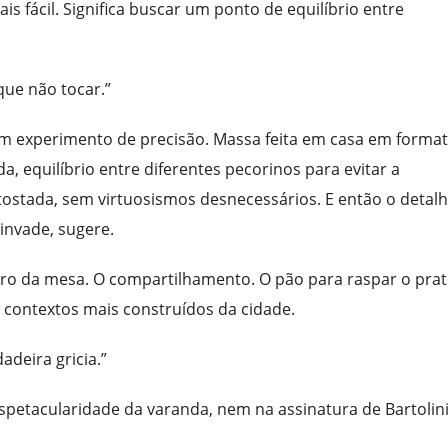
ais fácil. Significa buscar um ponto de equilíbrio entre
que não tocar.”
É um experimento de precisão. Massa feita em casa em forma
 equilíbrio entre diferentes pecorinos para evitar a
ostada, sem virtuosismos desnecessários. E então o detal
 invade, sugere.
tro da mesa. O compartilhamento. O pão para raspar o prat
 contextos mais construídos da cidade.
deira gricia.”
espetacularidade da varanda, nem na assinatura de Bartolini