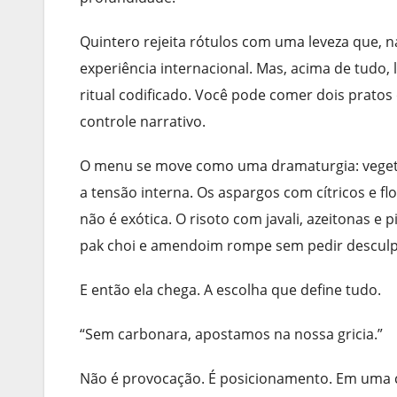
Quintero rejeita rótulos com uma leveza que, na 
experiência internacional. Mas, acima de tudo,
ritual codificado. Você pode comer dois pratos 
controle narrativo.
O menu se move como uma dramaturgia: vegetal
a tensão interna. Os aspargos com cítricos e f
não é exótica. O risoto com javali, azeitonas e
pak choi e amendoim rompe sem pedir desculp
E então ela chega. A escolha que define tudo.
“Sem carbonara, apostamos na nossa gricia.”
Não é provocação. É posicionamento. Em uma c