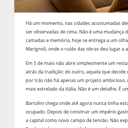
Há um momento, nas cidades acostumadas dema
ser observadas de cima. Não é uma mudança d
camadas e memória, hoje se entrega a um olhar
Marignoli, onde o ruído das obras deu lugar a 
Em 5 de maio não abre simplesmente um restau
atrás da tradição; do outro, aquela que decide
por trás não há apenas um projeto ambicioso, m
mais estrelado da Itália. Não é um detalhe. É u
Bartolini chega onde até agora nunca tinha es
ocupado. Depois de construir um império gastr
a capital como novo campo de tensão. Não expo