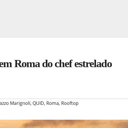
 em Roma do chef estrelado
azzo Marignoli
,
QUID
,
Roma
,
Rooftop