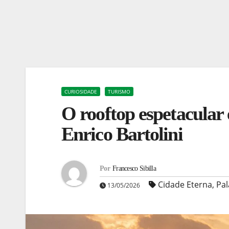
CURIOSIDADE
TURISMO
O rooftop espetacular
Enrico Bartolini
Por
Francesco Sibilla
Cidade Eterna
,
Pal
13/05/2026