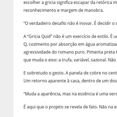
escolher a gricia significa escapar da retórica m
reconhecimento e margem de manobra.
“O verdadeiro desafio não é inovar. É decidir o 
A “Gricia Quid” não é um exercício de estilo. 
Q, cozimento por absorção em água aromatizada,
agressividade do romano puro. Pimenta preta t
que muda o eixo: a trufa, variável, sazonal. Não
E sobretudo o gesto. A panela de cobre no cen
Um retorno aparente à casa, dentro de um dos
“Muda a aparência, mas na essência é uma verda
É aqui que o projeto se revela de fato. Não na 