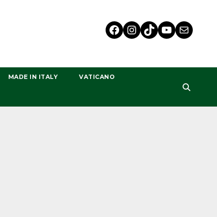
MADE IN ITALY
VATICANO