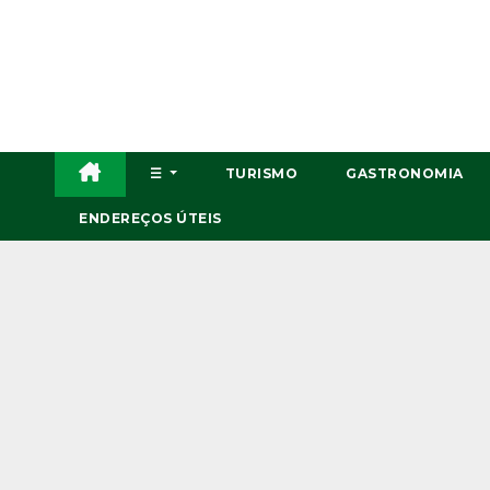
Skip
to
content
☰
TURISMO
GASTRONOMIA
ENDEREÇOS ÚTEIS