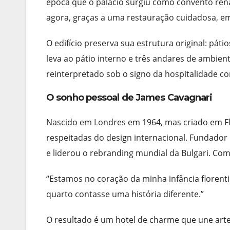
época que o palácio surgiu como convento rena
agora, graças a uma restauração cuidadosa, em
O edifício preserva sua estrutura original: pá
leva ao pátio interno e três andares de ambien
reinterpretado sob o signo da hospitalidade co
O sonho pessoal de James Cavagnari
Nascido em Londres em 1964, mas criado em Fl
respeitadas do design internacional. Fundador
e liderou o rebranding mundial da Bulgari. Com
“Estamos no coração da minha infância florentin
quarto contasse uma história diferente.”
O resultado é um hotel de charme que une artes