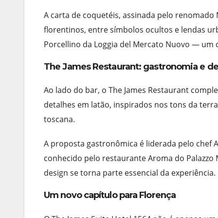
A carta de coquetéis, assinada pelo renomado M
florentinos, entre símbolos ocultos e lendas u
Porcellino da Loggia del Mercato Nuovo — um dr
The James Restaurant: gastronomia e d
Ao lado do bar, o The James Restaurant complet
detalhes em latão, inspirados nos tons da te
toscana.
A proposta gastronômica é liderada pelo chef A
conhecido pelo restaurante Aroma do Palazzo M
design se torna parte essencial da experiência.
Um novo capítulo para Florença