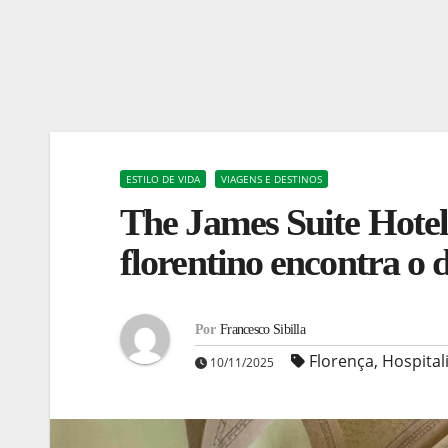
ESTILO DE VIDA
VIAGENS E DESTINOS
The James Suite Hotel
florentino encontra o
Por
Francesco Sibilla
Florença
,
Hospital
10/11/2025