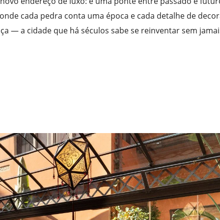
novo endereço de luxo: é uma ponte entre passado e futur
 onde cada pedra conta uma época e cada detalhe de deco
nça — a cidade que há séculos sabe se reinventar sem jamai