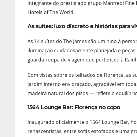
integrante do prestigiado grupo Manfredi Fine H
Hotels of The World.
As suítes: luxo discreto e histórias para v
As 14 suítes do The James são um hino à person
iluminação cuidadosamente planejada e peças 
guarda-roupa de viagem que pertenceu à Rainha 
Com vistas sobre os telhados de Florença, as s
jardim interno envidraçado, agradável em tod
madeira natural dos pisos — reflete o equilíbri
1564 Lounge Bar: Florença no copo
Inaugurado oficialmente o 1564 Lounge Bar, 
renascentistas, entre sofás estofados e uma g