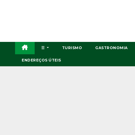
Skip
to
content
☰
TURISMO
GASTRONOMIA
ENDEREÇOS ÚTEIS