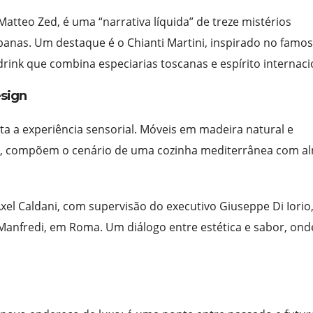
atteo Zed, é uma “narrativa líquida” de treze mistérios
rbanas. Um destaque é o Chianti Martini, inspirado no famo
ink que combina especiarias toscanas e espírito internaci
esign
a a experiência sensorial. Móveis em madeira natural e
rra, compõem o cenário de uma cozinha mediterrânea com a
xel Caldani, com supervisão do executivo Giuseppe Di Iorio,
anfredi, em Roma. Um diálogo entre estética e sabor, ond