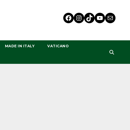
MADE IN ITALY
VATICANO