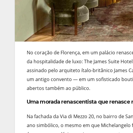
No coração de Florença, em um palácio renasce
da hospitalidade de luxo: The James Suite Hote
assinado pelo arquiteto ítalo-britânico James 
um antigo convento — em um sofisticado boutiq
abertos também ao público.
Uma morada renascentista que renasce n
Na fachada da Via di Mezzo 20, no bairro de 
ano simbólico, o mesmo em que Michelangelo fa