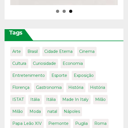
Tags
Arte
Brasil
Cidade Eterna
Cinema
Cultura
Curiosidade
Economia
Entretenimento
Esporte
Exposição
Florença
Gastronomia
História
História
ISTAT
Itália
Itália
Made In Italy
Milão
Milão
Moda
natal
Nápoles
Papa Leão XIV
Piemonte
Puglia
Roma