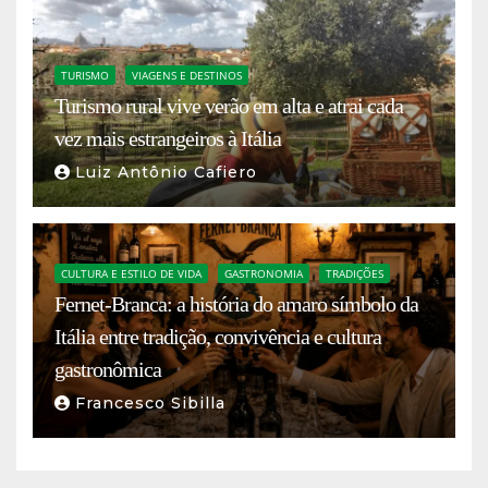
TURISMO
VIAGENS E DESTINOS
Turismo rural vive verão em alta e atrai cada
vez mais estrangeiros à Itália
Luiz Antônio Cafiero
CULTURA E ESTILO DE VIDA
GASTRONOMIA
TRADIÇÕES
Fernet-Branca: a história do amaro símbolo da
Itália entre tradição, convivência e cultura
gastronômica
Francesco Sibilla