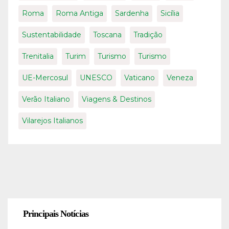
Roma
Roma Antiga
Sardenha
Sicília
Sustentabilidade
Toscana
Tradição
Trenitalia
Turim
Turismo
Turismo
UE-Mercosul
UNESCO
Vaticano
Veneza
Verão Italiano
Viagens & Destinos
Vilarejos Italianos
Principais Notícias