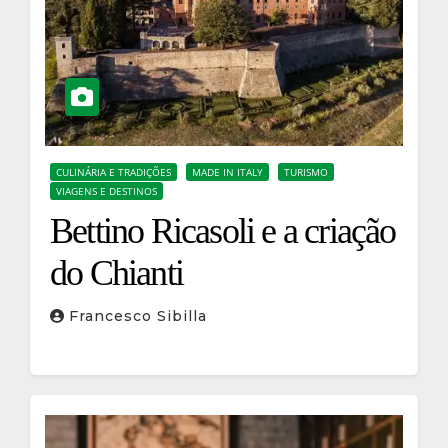
CULINÁRIA E TRADIÇÕES
MADE IN ITALY
TURISMO
VIAGENS E DESTINOS
Bettino Ricasoli e a criação
do Chianti
Francesco Sibilla