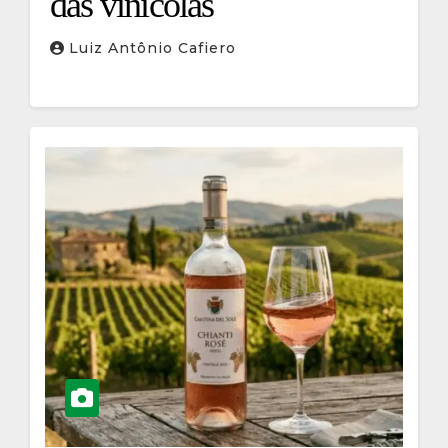
das vinícolas
Luiz Antônio Cafiero