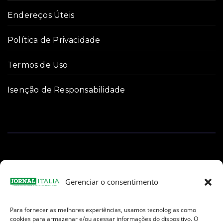
Endereços Úteis
Política de Privacidade
Termos de Uso
Isenção de Responsabilidade
Gerenciar o consentimento
Para fornecer as melhores experiências, usamos tecnologias como
Facebook
Instagram
TikTok
Youtube
E-
cookies para armazenar e/ou acessar informações do dispositivo. O