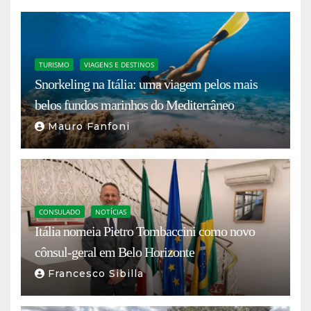
TURISMO
VIAGENS E DESTINOS
Snorkeling na Itália: uma viagem pelos mais
belos fundos marinhos do Mediterrâneo
Mauro Fanfoni
CONSULADO
NOTÍCIAS
Itália nomeia Pietro Tombaccini como novo
cônsul-geral em Belo Horizonte
Francesco Sibilla