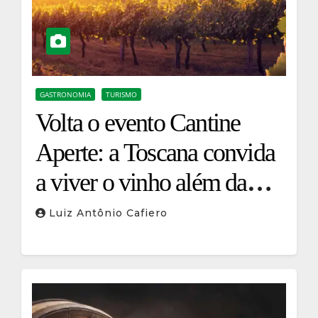
GASTRONOMIA
TURISMO
Volta o evento Cantine
Aperte: a Toscana convida
a viver o vinho além da
taça
Luiz Antônio Cafiero