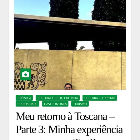
CRÔNICA
CULTURA E ESTILO DE VIDA
CULTURA E TURISMO
CURIOSIDADE
GASTRONOMIA
TURISMO
Meu retorno à Toscana –
Parte 3: Minha experiência