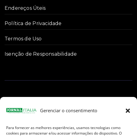
Endereços Úteis
Política de Privacidade
Termos de Uso
Isenção de Responsabilidade
Gerenciar o consentimento
Para fornecer as melhores experiências, usamos tecnologias como
Facebook
Instagram
TikTok
Youtube
E-
cookies para armazenar e/ou acessar informações do dispositivo. O