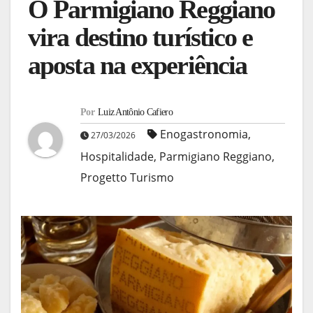
O Parmigiano Reggiano
vira destino turístico e
aposta na experiência
Por
Luiz Antônio Cafiero
Enogastronomia
,
27/03/2026
Hospitalidade
,
Parmigiano Reggiano
,
Progetto Turismo