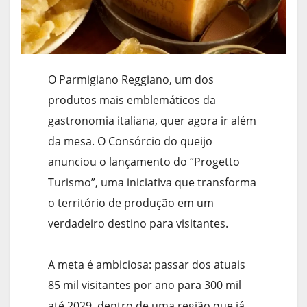
O Parmigiano Reggiano, um dos
produtos mais emblemáticos da
gastronomia italiana, quer agora ir além
da mesa. O Consórcio do queijo
anunciou o lançamento do “Progetto
Turismo”, uma iniciativa que transforma
o território de produção em um
verdadeiro destino para visitantes.
A meta é ambiciosa: passar dos atuais
85 mil visitantes por ano para 300 mil
até 2029, dentro de uma região que já