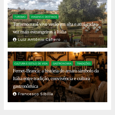
TURISMO
VIAGENS E DESTINOS
Turismo rural vive verão em alta e atrai cada
vez mais estrangeiros à Itália
Luiz Antônio Cafiero
CULTURA E ESTILO DE VIDA
GASTRONOMIA
TRADIÇÕES
Fernet-Branca: a história do amaro símbolo da
Itália entre tradição, convivência e cultura
gastronômica
Francesco Sibilla