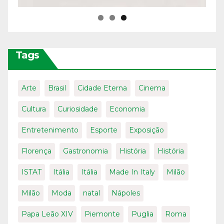
Tags
Arte
Brasil
Cidade Eterna
Cinema
Cultura
Curiosidade
Economia
Entretenimento
Esporte
Exposição
Florença
Gastronomia
História
História
ISTAT
Itália
Itália
Made In Italy
Milão
Milão
Moda
natal
Nápoles
Papa Leão XIV
Piemonte
Puglia
Roma