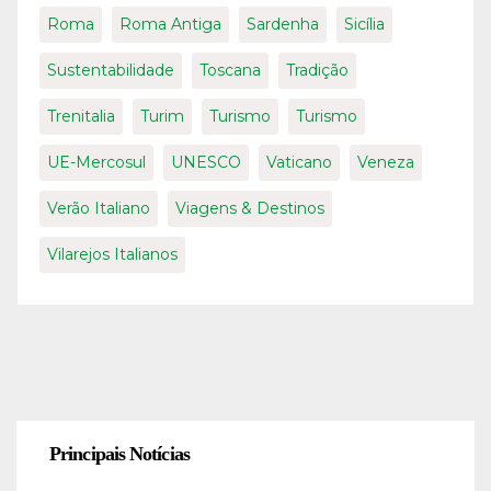
Roma
Roma Antiga
Sardenha
Sicília
Sustentabilidade
Toscana
Tradição
Trenitalia
Turim
Turismo
Turismo
UE-Mercosul
UNESCO
Vaticano
Veneza
Verão Italiano
Viagens & Destinos
Vilarejos Italianos
Principais Notícias