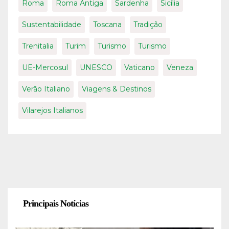
Roma
Roma Antiga
Sardenha
Sicília
Sustentabilidade
Toscana
Tradição
Trenitalia
Turim
Turismo
Turismo
UE-Mercosul
UNESCO
Vaticano
Veneza
Verão Italiano
Viagens & Destinos
Vilarejos Italianos
Principais Notícias