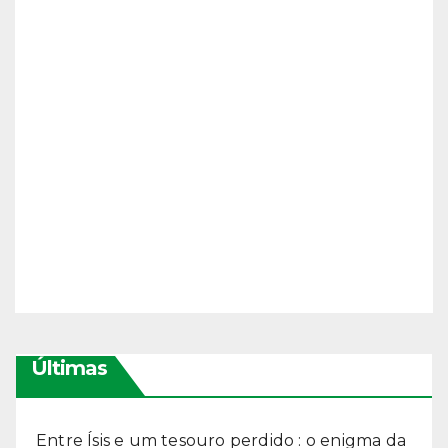
Últimas
Entre Ísis e um tesouro perdido : o enigma da