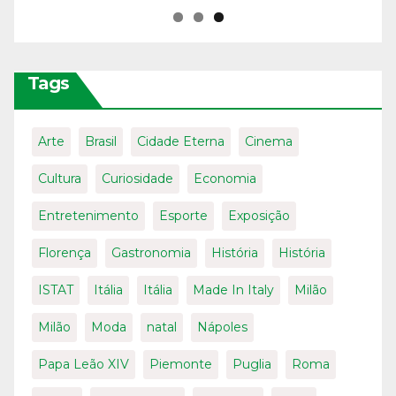
Tags
Arte
Brasil
Cidade Eterna
Cinema
Cultura
Curiosidade
Economia
Entretenimento
Esporte
Exposição
Florença
Gastronomia
História
História
ISTAT
Itália
Itália
Made In Italy
Milão
Milão
Moda
natal
Nápoles
Papa Leão XIV
Piemonte
Puglia
Roma