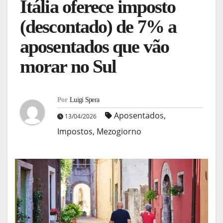
Itália oferece imposto
(descontado) de 7% a
aposentados que vão
morar no Sul
Por
Luigi Spera
Aposentados
,
13/04/2026
Impostos
,
Mezogiorno