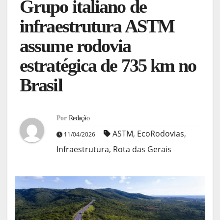
Grupo italiano de
infraestrutura ASTM
assume rodovia
estratégica de 735 km no
Brasil
Por
Redação
ASTM
,
EcoRodovias
,
11/04/2026
Infraestrutura
,
Rota das Gerais