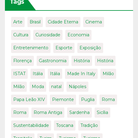
Tags
Arte
Brasil
Cidade Eterna
Cinema
Cultura
Curiosidade
Economia
Entretenimento
Esporte
Exposição
Florença
Gastronomia
História
História
ISTAT
Itália
Itália
Made In Italy
Milão
Milão
Moda
natal
Nápoles
Papa Leão XIV
Piemonte
Puglia
Roma
Roma
Roma Antiga
Sardenha
Sicília
Sustentabilidade
Toscana
Tradição