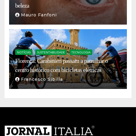
beleza
Mauro Fanfoni
NOTÍCIAS
SUSTENTABILIDADE
TECNOLOGIA
Florença: Carabinieri passam a patrulhar o
centro histórico com bicicletas elétricas
Francesco Sibilla