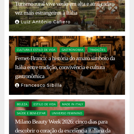
Turismo rural vive verão em alta e atrai cada
vez mais estrangeiros à Itália
Luiz Antônio Cafiero
CULTURA E ESTILO DE VIDA
GASTRONOMIA
TRADIÇÕES
Fernet-Branca: a história do amaro símbolo da
Itália entre tradição, convivência e cultura
gastronômica
Francesco Sibilla
BELEZA
ESTILO DE VIDA
MADE IN ITALY
SAÚDE E BEM-ESTAR
UNIVERSO FEMININO
Milano Beauty Week 2026: cinco dias para
descobrir o coração da excelência italiana da