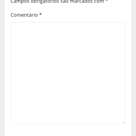
Campos obrigatórios são marcados com
*
Comentário
*