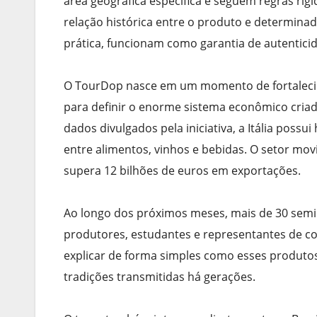
área geográfica específica e seguem regras rígi
relação histórica entre o produto e determina
prática, funcionam como garantia de autentici
O TourDop nasce em um momento de fortaleci
para definir o enorme sistema econômico criad
dados divulgados pela iniciativa, a Itália poss
entre alimentos, vinhos e bebidas. O setor mo
supera 12 bilhões de euros em exportações.
Ao longo dos próximos meses, mais de 30 seminá
produtores, estudantes e representantes de con
explicar de forma simples como esses produtos
tradições transmitidas há gerações.