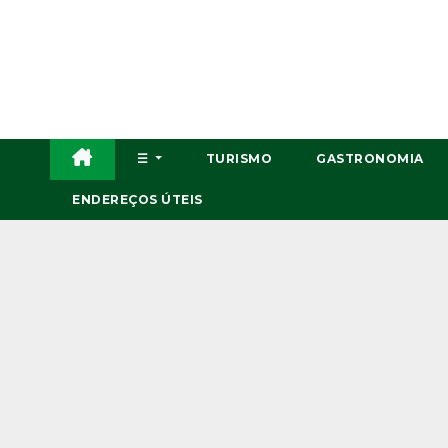
Skip
to
content
☰
TURISMO
GASTRONOMIA
ENDEREÇOS ÚTEIS