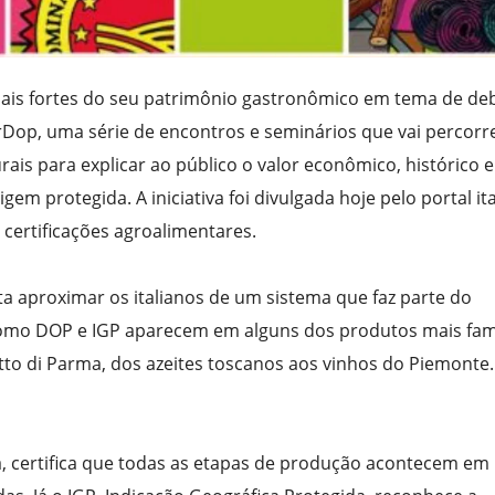
mais fortes do seu patrimônio gastronômico em tema de de
rDop, uma série de encontros e seminários que vai percorr
rais para explicar ao público o valor econômico, histórico e
gem protegida. A iniciativa foi divulgada hoje pelo portal it
 certificações agroalimentares.
a aproximar os italianos de um sistema que faz parte do
as como DOP e IGP aparecem em alguns dos produtos mais fa
to di Parma, dos azeites toscanos aos vinhos do Piemonte.
, certifica que todas as etapas de produção acontecem e