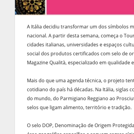
A Itália decidiu transformar um dos símbolos 
nacional. A partir desta semana, começa o Tou
cidades italianas, universidades e espaços cultu
social dos produtos certificados com selo de ori
Magazine Qualità, especializado em qualidade e
Mais do que uma agenda técnica, o projeto tent
cotidiano do país há décadas. Na Itália, sigl
do mundo, do Parmigiano Reggiano ao Prosciut
selos que ligam alimento, território e tradição.
O selo DOP, Denominação de Origem Protegida