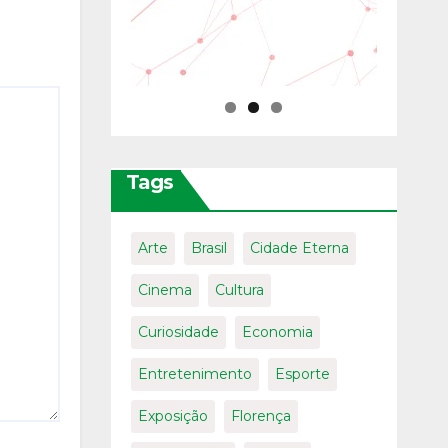
Tags
Arte
Brasil
Cidade Eterna
Cinema
Cultura
Curiosidade
Economia
Entretenimento
Esporte
Exposição
Florença