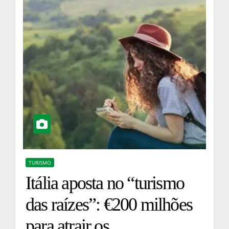
TURISMO
Itália aposta no “turismo
das raízes”: €200 milhões
para atrair os