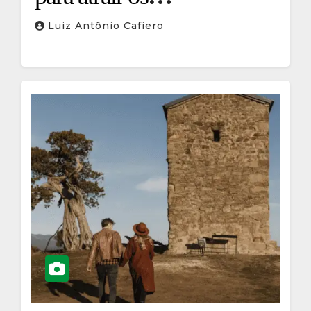
descendentes
Luiz Antônio Cafiero