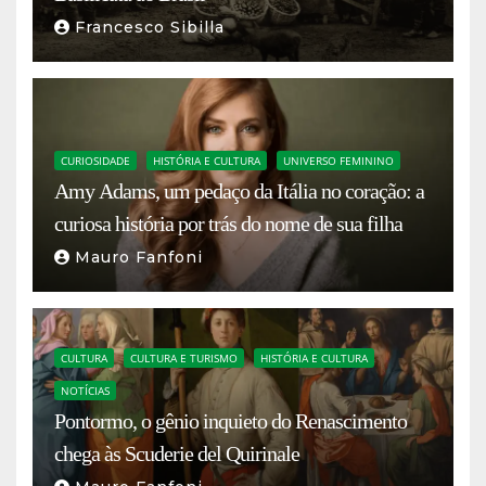
Francesco Sibilla
CURIOSIDADE
HISTÓRIA E CULTURA
UNIVERSO FEMININO
Amy Adams, um pedaço da Itália no coração: a
curiosa história por trás do nome de sua filha
Mauro Fanfoni
CULTURA
CULTURA E TURISMO
HISTÓRIA E CULTURA
NOTÍCIAS
Pontormo, o gênio inquieto do Renascimento
chega às Scuderie del Quirinale