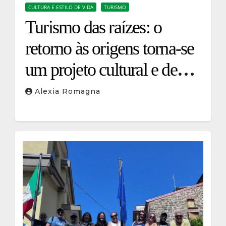
CULTURA E ESTILO DE VIDA
TURISMO
Turismo das raízes: o
retorno às origens torna-se
um projeto cultural e de
infraestrutura
Alexia Romagna