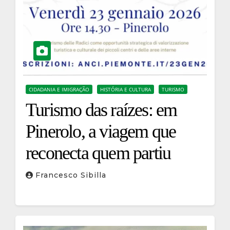
CIDADANIA E IMIGRAÇÃO
HISTÓRIA E CULTURA
TURISMO
Turismo das raízes: em
Pinerolo, a viagem que
reconecta quem partiu
Francesco Sibilla