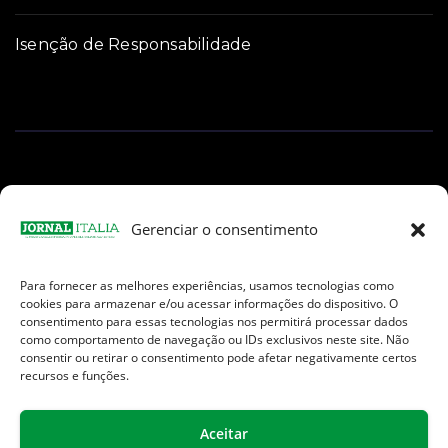
Isenção de Responsabilidade
Gerenciar o consentimento
Para fornecer as melhores experiências, usamos tecnologias como
Facebook
Instagram
TikTok
Youtube
E-
cookies para armazenar e/ou acessar informações do dispositivo. O
mail
consentimento para essas tecnologias nos permitirá processar dados
como comportamento de navegação ou IDs exclusivos neste site. Não
consentir ou retirar o consentimento pode afetar negativamente certos
recursos e funções.
Aceitar
Jornal Italia é uma Marca registrada internacionalmente da We