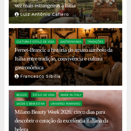
vez mais estrangeiros à Itália
Luiz Antônio Cafiero
CULTURA E ESTILO DE VIDA
GASTRONOMIA
TRADIÇÕES
Fernet-Branca: a história do amaro símbolo da
Itália entre tradição, convivência e cultura
gastronômica
Francesco Sibilla
BELEZA
ESTILO DE VIDA
MADE IN ITALY
SAÚDE E BEM-ESTAR
UNIVERSO FEMININO
Milano Beauty Week 2026: cinco dias para
descobrir o coração da excelência italiana da
beleza