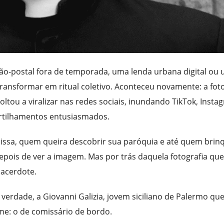
o-postal fora de temporada, uma lenda urbana digital ou
ansformar em ritual coletivo. Aconteceu novamente: a fot
tou a viralizar nas redes sociais, inundando TikTok, Insta
tilhamentos entusiasmados.
issa, quem queira descobrir sua paróquia e até quem brin
depois de ver a imagem. Mas por trás daquela fotografia que
acerdote.
verdade, a Giovanni Galizia, jovem siciliano de Palermo que
rme: o de comissário de bordo.