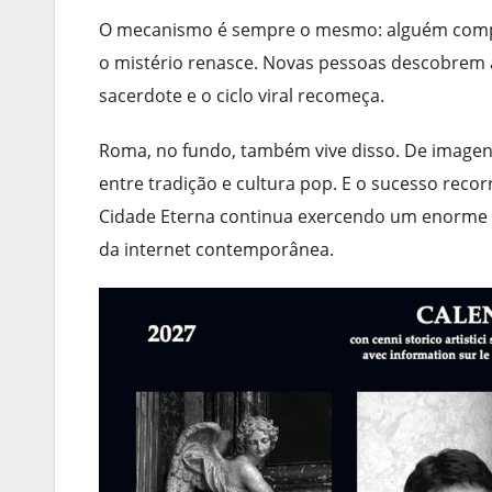
O mecanismo é sempre o mesmo: alguém comparti
o mistério renasce. Novas pessoas descobrem 
sacerdote e o ciclo viral recomeça.
Roma, no fundo, também vive disso. De imagen
entre tradição e cultura pop. E o sucesso rec
Cidade Eterna continua exercendo um enorme f
da internet contemporânea.