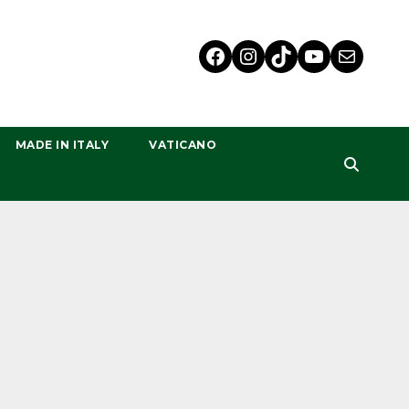
MADE IN ITALY
VATICANO