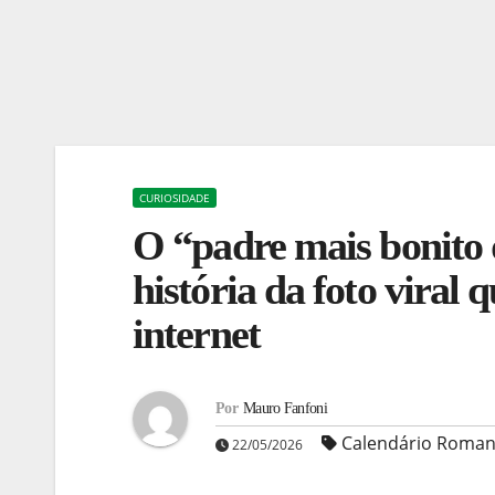
CURIOSIDADE
O “padre mais bonito d
história da foto viral
internet
Por
Mauro Fanfoni
Calendário Roma
22/05/2026