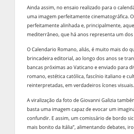
Ainda assim, no ensaio realizado para o calendár
uma imagem perfeitamente cinematográfica. O ol
perfeitamente alinhada e, principalmente, aque
mediterrâneo, que há anos representa um dos 
O Calendario Romano, aliás, é muito mais do q
brincadeira editorial, ao longo dos anos se 
bancas próximas ao Vaticano e enviado para d
romano, estética católica, fascínio italiano e c
reinterpretadas, em verdadeiros ícones visuais
A viralização da foto de Giovanni Galizia tamb
basta uma imagem capaz de evocar um imaginá
confundir. E assim, um comissário de bordo sic
mais bonito da Itália”, alimentando debates, ir