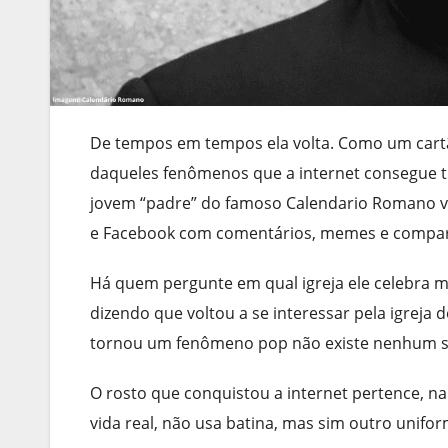
De tempos em tempos ela volta. Como um cartã
daqueles fenômenos que a internet consegue tr
jovem “padre” do famoso Calendario Romano vol
e Facebook com comentários, memes e compar
Há quem pergunte em qual igreja ele celebra m
dizendo que voltou a se interessar pela igreja 
tornou um fenômeno pop não existe nenhum s
O rosto que conquistou a internet pertence, na 
vida real, não usa batina, mas sim outro unifo