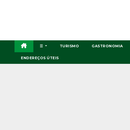
Skip
to
content
☰
TURISMO
GASTRONOMIA
ENDEREÇOS ÚTEIS