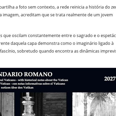
lha a foto sem contexto, a rede reinicia a história do ze
a imagem, acreditam que se trata realmente de um jovem
s que oscilam constantemente entre o sagrado e o espetác
orrente daquela capa demonstra como o imaginário ligado à
ascínio, sobretudo quando encontra as dinâmicas imprevis