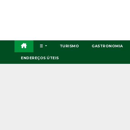
Skip
to
content
☰
TURISMO
GASTRONOMIA
ENDEREÇOS ÚTEIS