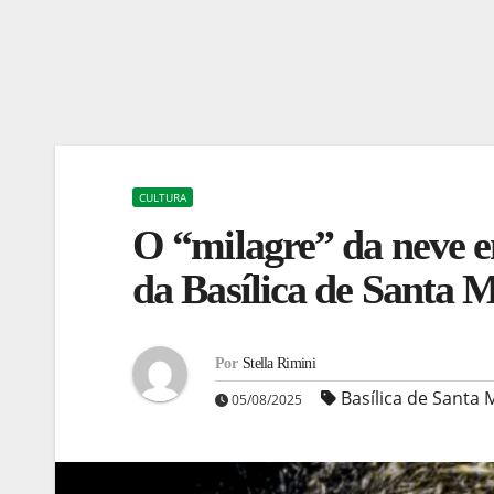
CULTURA
O “milagre” da neve e
da Basílica de Santa 
Por
Stella Rimini
Basílica de Santa
05/08/2025