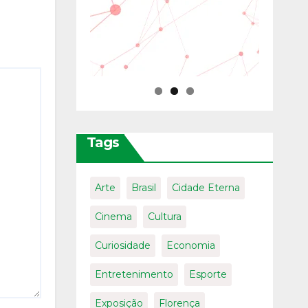
Tags
Arte
Brasil
Cidade Eterna
Cinema
Cultura
Curiosidade
Economia
Entretenimento
Esporte
Exposição
Florença