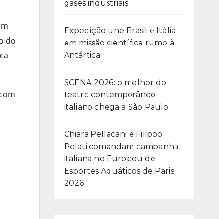
gases industriais
 um
Expedição une Brasil e Itália
ão do
em missão científica rumo à
ica
Antártica
SCENA 2026: o melhor do
 com
teatro contemporâneo
italiano chega a São Paulo
Chiara Pellacani e Filippo
Pelati comandam campanha
italiana no Europeu de
Esportes Aquáticos de Paris
2026