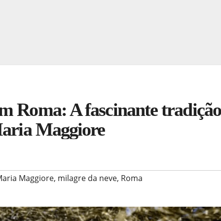
m Roma: A fascinante tradição
Maria Maggiore
 Maria Maggiore
,
milagre da neve
,
Roma