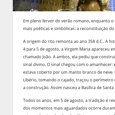
Em pleno fervor do verão romano, enquanto o 
mais poéticas e simbólicas: a reconstituição do
A origem do rito remonta ao ano 358 d.C.. A hi
4 para 5 de agosto, a Virgem Maria apareceu e
chamado João. A ambos, ela pediu que construí
sinal divino. O sinal chegou com o amanhecer: e
estava coberto por um manto branco de neve. O 
Libério, tomando o cajado, traçou o perímetro
a construção. Assim nasceu a Basílica de Sant
Todos os anos, em 5 de agosto, a tradição é rev
dos momentos mais aguardados ocorre durante 