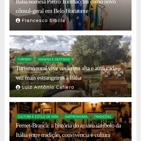
Itália nomeia Pietro Tombaccini como novo
cônsul-geral em Belo Horizonte
Francesco Sibilla
TURISMO
VIAGENS E DESTINOS
Turismo rural vive verão em alta e atrai cada
vez mais estrangeiros à Itália
Luiz Antônio Cafiero
CULTURA E ESTILO DE VIDA
GASTRONOMIA
TRADIÇÕES
Fernet-Branca: a história do amaro símbolo da
Itália entre tradição, convivência e cultura