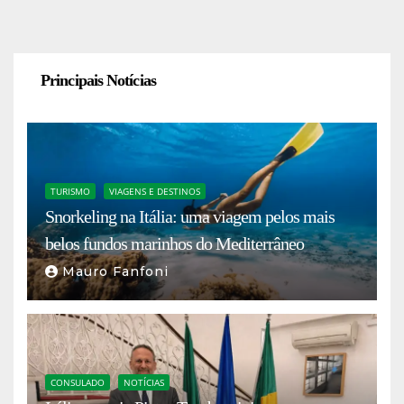
Principais Notícias
TURISMO
VIAGENS E DESTINOS
Snorkeling na Itália: uma viagem pelos mais
belos fundos marinhos do Mediterrâneo
Mauro Fanfoni
CONSULADO
NOTÍCIAS