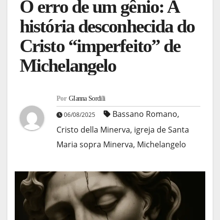
O erro de um gênio: A
história desconhecida do
Cristo “imperfeito” de
Michelangelo
Por
GIanna Sordili
Bassano Romano
,
06/08/2025
Cristo della Minerva
,
igreja de Santa
Maria sopra Minerva
,
Michelangelo