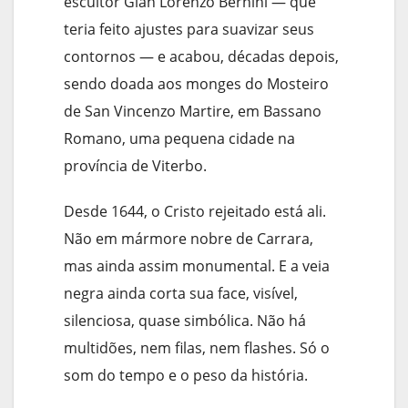
escultor Gian Lorenzo Bernini — que
teria feito ajustes para suavizar seus
contornos — e acabou, décadas depois,
sendo doada aos monges do Mosteiro
de San Vincenzo Martire, em Bassano
Romano, uma pequena cidade na
província de Viterbo.
Desde 1644, o Cristo rejeitado está ali.
Não em mármore nobre de Carrara,
mas ainda assim monumental. E a veia
negra ainda corta sua face, visível,
silenciosa, quase simbólica. Não há
multidões, nem filas, nem flashes. Só o
som do tempo e o peso da história.