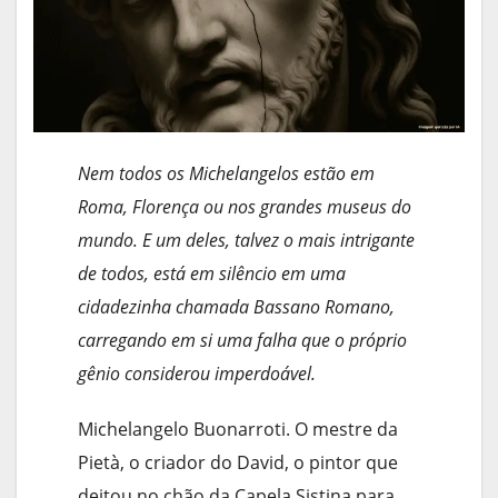
Nem todos os Michelangelos estão em
Roma, Florença ou nos grandes museus do
mundo. E um deles, talvez o mais intrigante
de todos, está em silêncio em uma
cidadezinha chamada Bassano Romano,
carregando em si uma falha que o próprio
gênio considerou imperdoável.
Michelangelo Buonarroti. O mestre da
Pietà, o criador do David, o pintor que
deitou no chão da Capela Sistina para