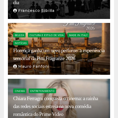
dia
Francesco Sibilla
BELEZA
CULTURA E ESTILO DE VIDA
MADE IN ITALY
NOTÍCIAS
Florença ganha um novo perfume: a experiência
sensorial da Pitti Fragranze 2026
Mauro Fanfoni
CINEMA
ENTRETENIMENTO
Chiara Ferragni conquista o cinema: a rainha
das redes sociais estreia na nova comédia
romântica do Prime Video