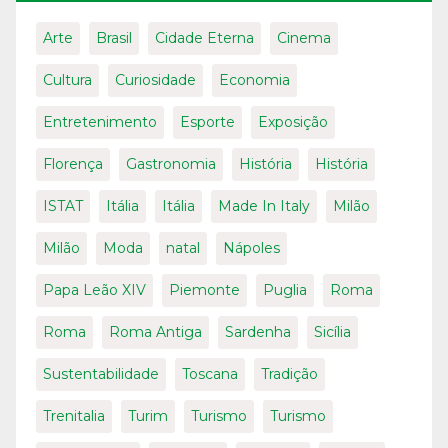
Arte
Brasil
Cidade Eterna
Cinema
Cultura
Curiosidade
Economia
Entretenimento
Esporte
Exposição
Florença
Gastronomia
História
História
ISTAT
Itália
Itália
Made In Italy
Milão
Milão
Moda
natal
Nápoles
Papa Leão XIV
Piemonte
Puglia
Roma
Roma
Roma Antiga
Sardenha
Sicília
Sustentabilidade
Toscana
Tradição
Trenitalia
Turim
Turismo
Turismo