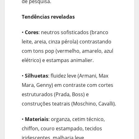
de pesquisa.
Tendências reveladas
•
Cores
: neutros sofisticados (branco
leite, areia, cinza pérola) contrastando
com tons pop (vermelho, amarelo, azul
elétrico) e estampas animalier.
•
Silhuetas
: fluidez leve (Armani, Max
Mara, Genny) em contraste com cortes
estruturados (Prada, Boss) e
construções teatrais (Moschino, Cavalli).
•
Materiais
: organza, cetim técnico,
chiffon, couro estampado, tecidos
iridescentes, malharia leve.