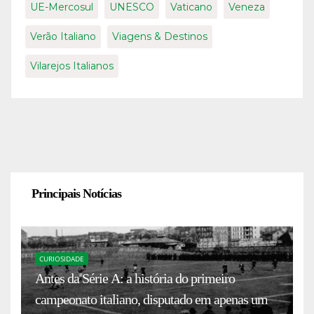
UE-Mercosul
UNESCO
Vaticano
Veneza
Verão Italiano
Viagens & Destinos
Vilarejos Italianos
Principais Notícias
CURIOSIDADE
Antes da Série A: a história do primeiro
campeonato italiano, disputado em apenas um