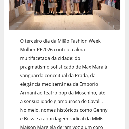
O terceiro dia da Milão Fashion Week
Mulher PE2026 contou a alma
multifacetada da cidade: do
pragmatismo sofisticado de Max Mara à
vanguarda conceitual da Prada, da
elegância mediterrânea da Emporio
Armani ao teatro pop da Moschino, até
a sensualidade glamourosa de Cavalli.
No meio, nomes históricos como Genny
e Boss e a abordagem radical da MM6
Maison Margiela deram voz a um coro