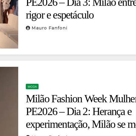
PE2026 – Dia 3: Milão entr
rigor e espetáculo
Mauro Fanfoni
MODA
Milão Fashion Week Mulhe
PE2026 – Dia 2: Herança e
experimentação, Milão se 