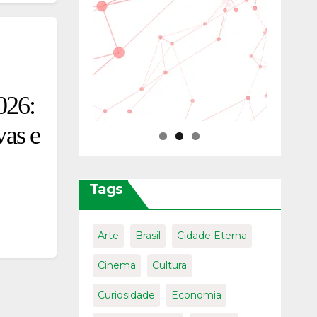
026:
vas e
Tags
Arte
Brasil
Cidade Eterna
Cinema
Cultura
Curiosidade
Economia