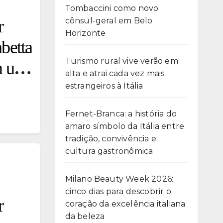
Tombaccini como novo
cônsul-geral em Belo
r
Horizonte
betta
Turismo rural vive verão em
am um
alta e atrai cada vez mais
estrangeiros à Itália
Fernet-Branca: a história do
amaro símbolo da Itália entre
tradição, convivência e
cultura gastronômica
Milano Beauty Week 2026:
cinco dias para descobrir o
r
coração da excelência italiana
da beleza