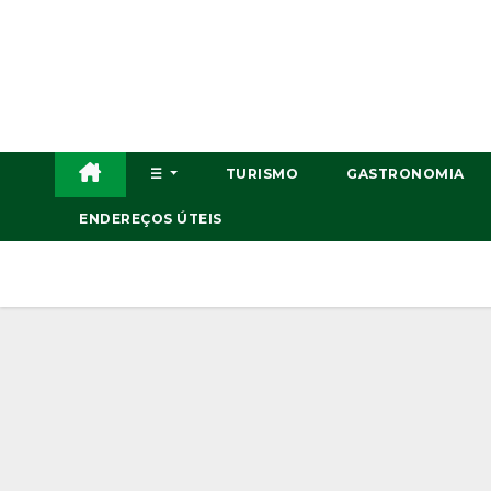
Skip
to
content
☰
TURISMO
GASTRONOMIA
ENDEREÇOS ÚTEIS