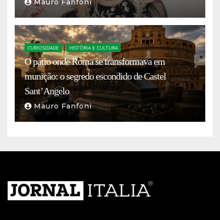
Mauro Fanfoni
CURIOSIDADE
HISTÓRIA E CULTURA
O pátio onde Roma se transformava em
munição: o segredo escondido de Castel
Sant’Angelo
Mauro Fanfoni