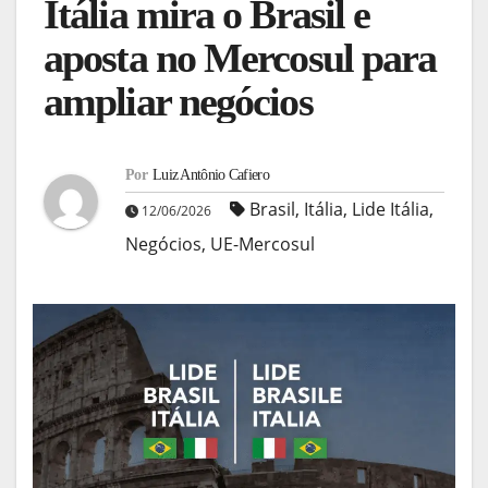
Itália mira o Brasil e
aposta no Mercosul para
ampliar negócios
Por
Luiz Antônio Cafiero
Brasil
,
Itália
,
Lide Itália
,
12/06/2026
Negócios
,
UE-Mercosul