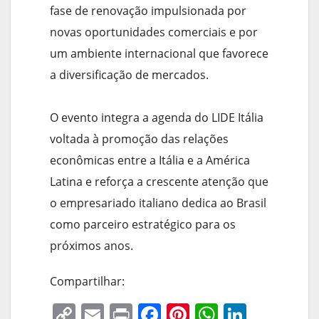
fase de renovação impulsionada por
novas oportunidades comerciais e por
um ambiente internacional que favorece
a diversificação de mercados.
O evento integra a agenda do LIDE Itália
voltada à promoção das relações
econômicas entre a Itália e a América
Latina e reforça a crescente atenção que
o empresariado italiano dedica ao Brasil
como parceiro estratégico para os
próximos anos.
Compartilhar:
C
E
Pr
F
Pi
W
Li