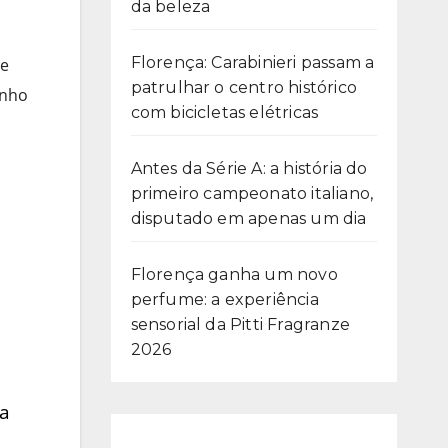
da beleza
Florença: Carabinieri passam a
 e
patrulhar o centro histórico
onho
com bicicletas elétricas
Antes da Série A: a história do
primeiro campeonato italiano,
disputado em apenas um dia
Florença ganha um novo
perfume: a experiência
sensorial da Pitti Fragranze
2026
la