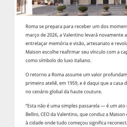
Roma se prepara para receber um dos momento
março de 2026, a Valentino levará novamente 
entrelaçar memória e visão, artesanato e revol
Maison escolhe reafirmar seu vínculo com a cap
como símbolo do luxo italiano.
O retorno a Roma assume um valor profundamen
primeiro ateliê, em 1959, e é daqui que a cas
no cenário global da haute couture.
“Esta não é uma simples passarela — é um ato 
Bellini, CEO da Valentino, que conduz a Maison
à cidade onde tudo começou significa reconec