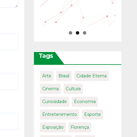
Tags
Arte
Brasil
Cidade Eterna
Cinema
Cultura
Curiosidade
Economia
Entretenimento
Esporte
Exposição
Florença