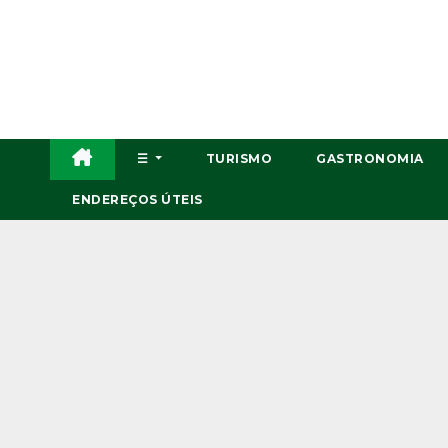
Skip
to
content
☰
TURISMO
GASTRONOMIA
ENDEREÇOS ÚTEIS