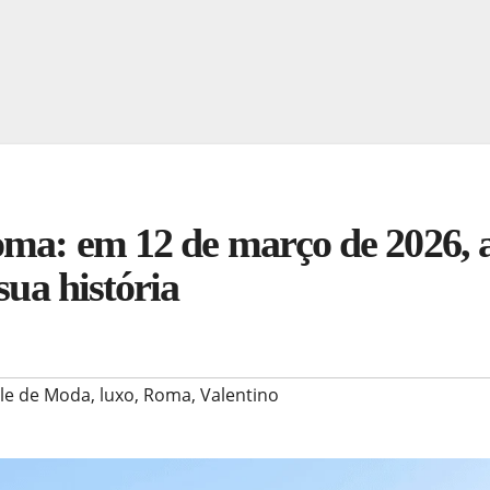
oma: em 12 de março de 2026, 
sua história
ile de Moda
,
luxo
,
Roma
,
Valentino