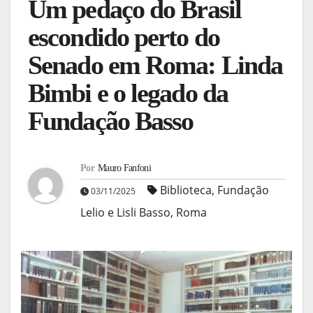
Um pedaço do Brasil
escondido perto do
Senado em Roma: Linda
Bimbi e o legado da
Fundação Basso
Por
Mauro Fanfoni
Biblioteca
,
Fundação
03/11/2025
Lelio e Lisli Basso
,
Roma