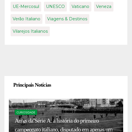
UE-Mercosul
UNESCO
Vaticano
Veneza
Verão Italiano
Viagens & Destinos
Vilarejos Italianos
Principais Notícias
CURIOSIDADE
Antes da Série A: a história do primeiro
campeonato italiano, disputado em apenas um