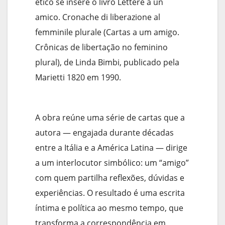
ético se insere o livro Lettere a un
amico. Cronache di liberazione al
femminile plurale (Cartas a um amigo.
Crônicas de libertação no feminino
plural), de Linda Bimbi, publicado pela
Marietti 1820 em 1990.
A obra reúne uma série de cartas que a
autora — engajada durante décadas
entre a Itália e a América Latina — dirige
a um interlocutor simbólico: um “amigo”
com quem partilha reflexões, dúvidas e
experiências. O resultado é uma escrita
íntima e política ao mesmo tempo, que
transforma a correspondência em