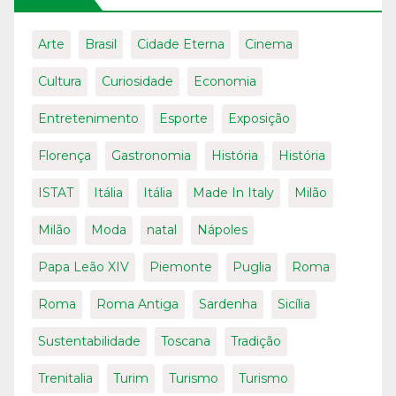
Arte
Brasil
Cidade Eterna
Cinema
Cultura
Curiosidade
Economia
Entretenimento
Esporte
Exposição
Florença
Gastronomia
História
História
ISTAT
Itália
Itália
Made In Italy
Milão
Milão
Moda
natal
Nápoles
Papa Leão XIV
Piemonte
Puglia
Roma
Roma
Roma Antiga
Sardenha
Sicília
Sustentabilidade
Toscana
Tradição
Trenitalia
Turim
Turismo
Turismo