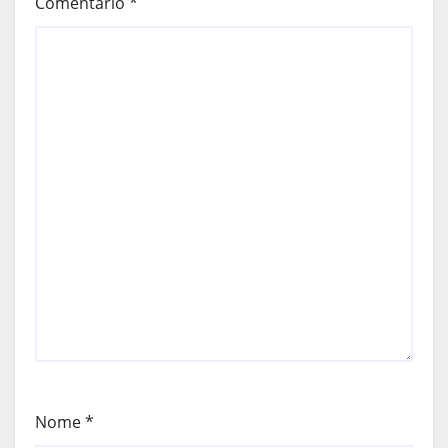
Comentário
*
Nome
*