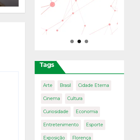
Tags
Arte
Brasil
Cidade Eterna
Cinema
Cultura
Curiosidade
Economia
Entretenimento
Esporte
Exposição
Florença