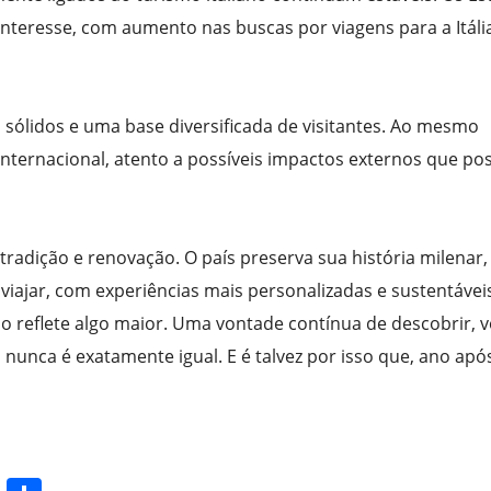
teresse, com aumento nas buscas por viagens para a Itáli
sólidos e uma base diversificada de visitantes. Ao mesmo
nternacional, atento a possíveis impactos externos que p
r tradição e renovação. O país preserva sua história milenar
ajar, com experiências mais personalizadas e sustentávei
 reflete algo maior. Uma vontade contínua de descobrir, v
nunca é exatamente igual. E é talvez por isso que, ano apó