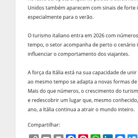
Unidos também aparecem com sinais de forte in
especialmente para o verão.
O turismo italiano entra em 2026 com números 
tempo, o setor acompanha de perto o cenário i
influenciar o comportamento dos viajantes.
A força da Itália está na sua capacidade de uni
ao mesmo tempo se adapta a novas formas de vi
Mais do que números, o crescimento do turismo
e redescobrir um lugar que, mesmo conhecido, 
ano, a Itália continua a atrair o mundo inteiro.
Compartilhar: