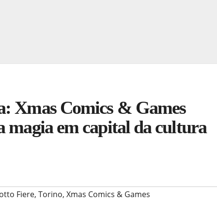
ca: Xmas Comics & Games
a magia em capital da cultura
otto Fiere
,
Torino
,
Xmas Comics & Games