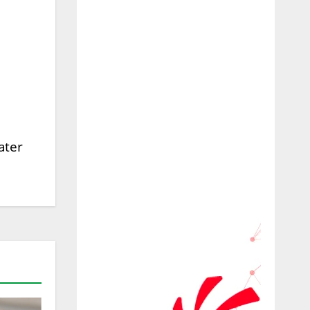
ater
CINEMA
ENTRETENIMENTO