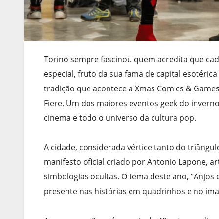
Torino sempre fascinou quem acredita que cad
especial, fruto da sua fama de capital esotéric
tradição que acontece a Xmas Comics & Games, 
Fiere. Um dos maiores eventos geek do inverno
cinema e todo o universo da cultura pop.
A cidade, considerada vértice tanto do triângu
manifesto oficial criado por Antonio Lapone, ar
simbologias ocultas. O tema deste ano, “Anjos 
presente nas histórias em quadrinhos e no imag