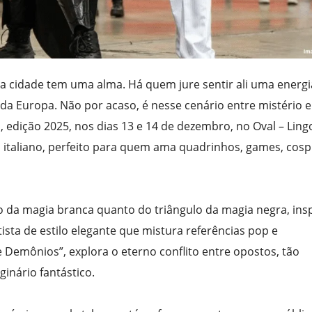
a cidade tem uma alma. Há quem jure sentir ali uma energi
a da Europa. Não por acaso, é nesse cenário entre mistério e
edição 2025, nos dias 13 e 14 de dezembro, no Oval – Ling
 italiano, perfeito para quem ama quadrinhos, games, cosp
lo da magia branca quanto do triângulo da magia negra, insp
tista de estilo elegante que mistura referências pop e
e Demônios”, explora o eterno conflito entre opostos, tão
inário fantástico.