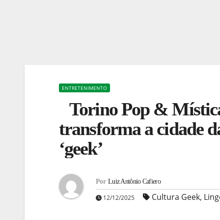
ENTRETENIMENTO
Torino Pop & Místi
transforma a cidade d
‘geek’
Por
Luiz Antônio Cafiero
Cultura Geek
,
Ling
12/12/2025