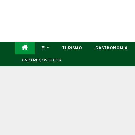
Skip
to
content
☰
TURISMO
GASTRONOMIA
ENDEREÇOS ÚTEIS