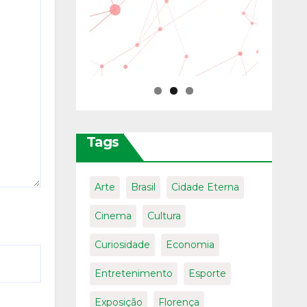
Tags
Arte
Brasil
Cidade Eterna
Cinema
Cultura
Curiosidade
Economia
Entretenimento
Esporte
Exposição
Florença