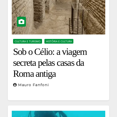
CULTURA E TURISMO
HISTÓRIA E CULTURA
Sob o Célio: a viagem
secreta pelas casas da
Roma antiga
Mauro Fanfoni