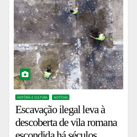
HISTÓRIA E CULTURA
NOTÍCIAS
Escavação ilegal leva à
descoberta de vila romana
escondida há séculos