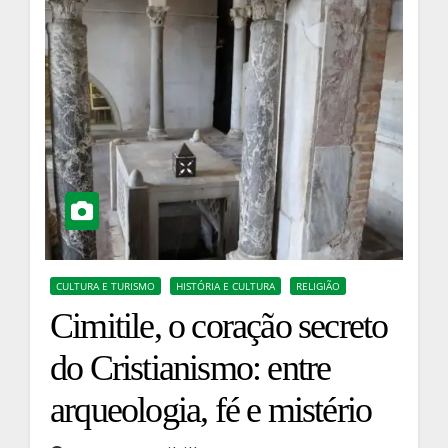
CULTURA E TURISMO
HISTÓRIA E CULTURA
RELIGIÃO
Cimitile, o coração secreto
do Cristianismo: entre
arqueologia, fé e mistério