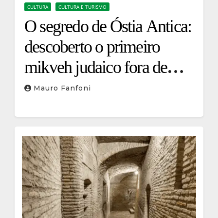
CULTURA
CULTURA E TURISMO
O segredo de Óstia Antica:
descoberto o primeiro
mikveh judaico fora de
Israel
Mauro Fanfoni