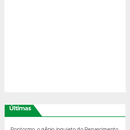
Últimas
Pontormo, o gênio inquieto do Renascimento