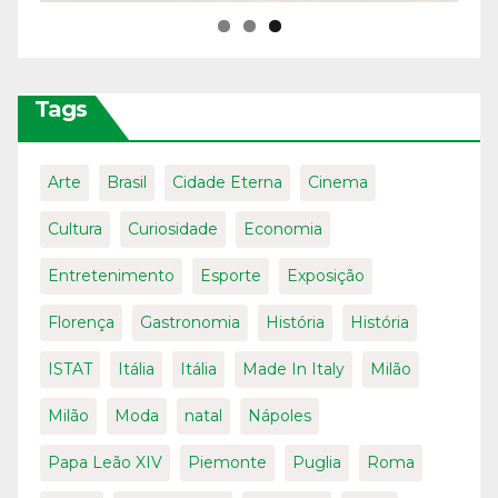
Tags
Arte
Brasil
Cidade Eterna
Cinema
Cultura
Curiosidade
Economia
Entretenimento
Esporte
Exposição
Florença
Gastronomia
História
História
ISTAT
Itália
Itália
Made In Italy
Milão
Milão
Moda
natal
Nápoles
Papa Leão XIV
Piemonte
Puglia
Roma