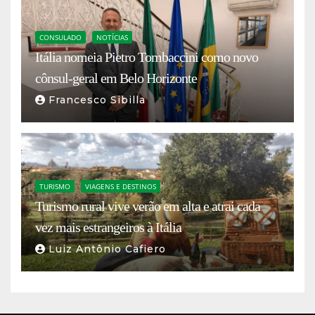
CONSULADO
NOTÍCIAS
Itália nomeia Pietro Tombaccini como novo
cônsul-geral em Belo Horizonte
Francesco Sibilla
TURISMO
VIAGENS E DESTINOS
Turismo rural vive verão em alta e atrai cada
vez mais estrangeiros à Itália
Luiz Antônio Cafiero