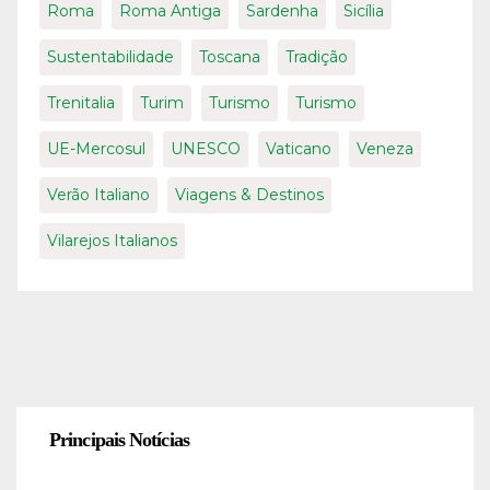
Roma
Roma Antiga
Sardenha
Sicília
Sustentabilidade
Toscana
Tradição
Trenitalia
Turim
Turismo
Turismo
UE-Mercosul
UNESCO
Vaticano
Veneza
Verão Italiano
Viagens & Destinos
Vilarejos Italianos
Principais Notícias