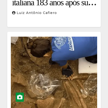
italiana 183 anos após sua
morte
Luiz Antônio Cafiero