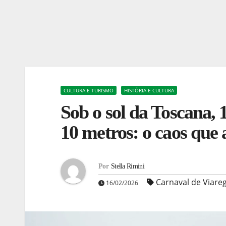
CULTURA E TURISMO
HISTÓRIA E CULTURA
Sob o sol da Toscana, 
10 metros: o caos que
Por
Stella Rimini
Carnaval de Viare
16/02/2026