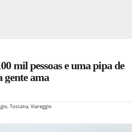
100 mil pessoas e uma pipa de
 a gente ama
ggio
,
Toscana
,
Viareggio