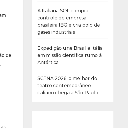
A Italiana SOL compra
ram
controle de empresa
s
brasileira IBG e cria polo de
gases industriais
Expedição une Brasil e Itália
ção de
em missão científica rumo à
Antártica
,
SCENA 2026: o melhor do
teatro contemporâneo
italiano chega a São Paulo
tas