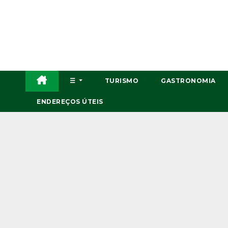
Skip
to
content
☰
TURISMO
GASTRONOMIA
ENDEREÇOS ÚTEIS