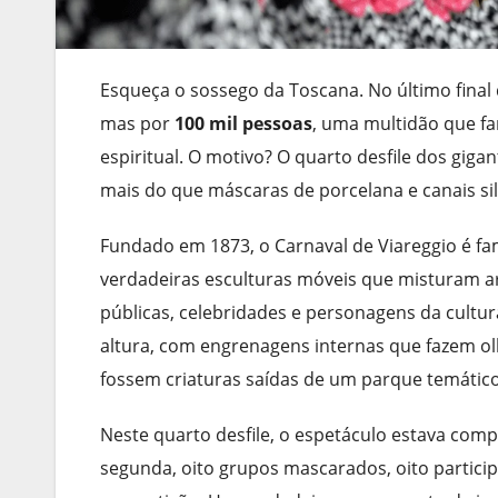
Esqueça o sossego da Toscana. No último final 
mas por
100 mil pessoas
, uma multidão que fa
espiritual. O motivo? O quarto desfile dos gig
mais do que máscaras de porcelana e canais si
Fundado em 1873, o Carnaval de Viareggio é fa
verdadeiras esculturas móveis que misturam arte
públicas, celebridades e personagens da cultu
altura, com engrenagens internas que fazem 
fossem criaturas saídas de um parque temático
Neste quarto desfile, o espetáculo estava comp
segunda, oito grupos mascarados, oito participa