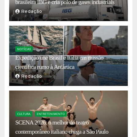
brasileira IBG e cria polo de gases industriais
Redação
NOTÍCIAS
Expedição une Brasil e Itália em missão
científica rumo à Antártica
Redação
CULTURA
ENTRETENIMENTO
SCENA 2026: o melhor do teatro
contemporâneo italiano chega a São Paulo