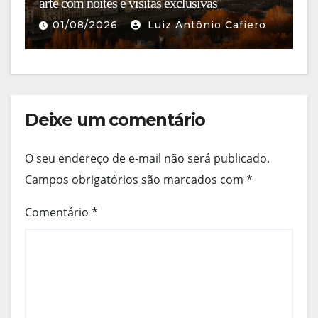
arte com noites e visitas exclusivas
s
01/08/2026
Luiz Antônio Cafiero
Deixe um comentário
O seu endereço de e-mail não será publicado.
Campos obrigatórios são marcados com
*
Comentário
*