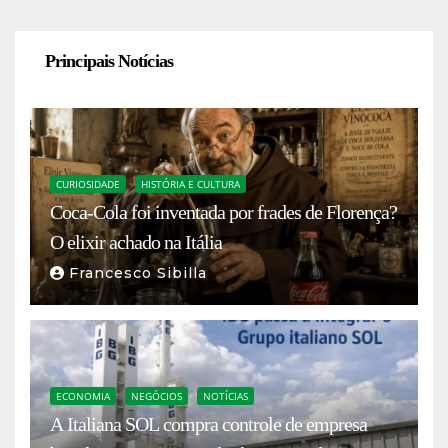
Principais Notícias
CURIOSIDADE
HISTÓRIA E CULTURA
Coca-Cola foi inventada por frades de Florença?
O elixir achado na Itália
Francesco Sibilla
ECONOMIA
NEGÓCIOS
NOTÍCIAS
A Italiana SOL compra controle de empresa