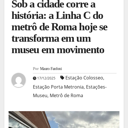
Sob a cidade corre a
história: a Linha C do
metrô de Roma hoje se
transforma em um
museu em movimento
Por
Mauro Fanfoni
Estação Colosseo
,
17/12/2025
Estação Porta Metronia
,
Estações-
Museu
,
Metrô de Roma