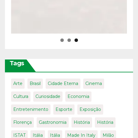
Tags
Arte
Brasil
Cidade Eterna
Cinema
Cultura
Curiosidade
Economia
Entretenimento
Esporte
Exposição
Florença
Gastronomia
História
História
ISTAT
Itália
Itália
Made In Italy
Milão