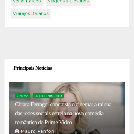
Verão Italiano
Viagens & Destinos
Vilarejos Italianos
Principais Notícias
CINEMA
ENTRETENIMENTO
Chiara Ferragni conquista o cinema: a rainha
das redes sociais estreia na nova comédia
romântica do Prime Video
Mauro Fanfoni