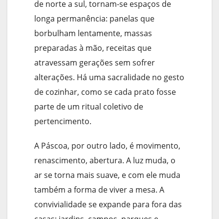
de norte a sul, tornam-se espaços de
longa permanência: panelas que
borbulham lentamente, massas
preparadas à mão, receitas que
atravessam gerações sem sofrer
alterações. Há uma sacralidade no gesto
de cozinhar, como se cada prato fosse
parte de um ritual coletivo de
pertencimento.
A Páscoa, por outro lado, é movimento,
renascimento, abertura. A luz muda, o
ar se torna mais suave, e com ele muda
também a forma de viver a mesa. A
convivialidade se expande para fora das