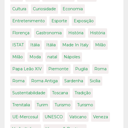
Cultura
Curiosidade
Economia
Entretenimento
Esporte
Exposição
Florença
Gastronomia
História
História
ISTAT
Itália
Itália
Made In Italy
Milão
Milão
Moda
natal
Nápoles
Papa Leão XIV
Piemonte
Puglia
Roma
Roma
Roma Antiga
Sardenha
Sicília
Sustentabilidade
Toscana
Tradição
Trenitalia
Turim
Turismo
Turismo
UE-Mercosul
UNESCO
Vaticano
Veneza