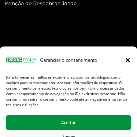
Isenção de Responsabilidade
Gerenciar o consentimento
Para fornecer as melhores experiências, usamos tecnologias como
Facebook
Instagram
TikTok
Youtube
E-
cookies para armazenar e/ou acessar informações do dispositivo. O
mail
consentimento para essas tecnologias nos permitirá processar dados
como comportamento de navegação ou IDs exclusivos neste site. Não
consentir ou retirar o consentimento pode afetar negativamente certos
recursos e funções.
Aceitar
Jornal Italia é uma Marca registrada internacionalmente da We
Communication.
Negar