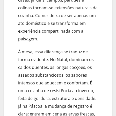
casas: jardins, campos, parques e
colinas tornam-se extensões naturais da
cozinha. Comer deixa de ser apenas um
ato doméstico e se transforma em
experiência compartilhada com a
paisagem.
À mesa, essa diferença se traduz de
forma evidente. No Natal, dominam os
caldos quentes, as longas cocções, os
assados substanciosos, os sabores
intensos que aquecem e confortam. É
uma cozinha de resistência ao inverno,
feita de gordura, estrutura e densidade.
Já na Páscoa, a mudança de registro é
clara: entram em cena as ervas frescas,