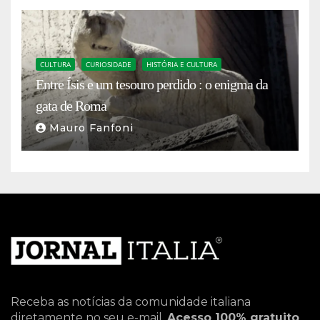
CULTURA
CURIOSIDADE
HISTÓRIA E CULTURA
Entre Ísis e um tesouro perdido : o enigma da
gata de Roma
Mauro Fanfoni
Receba as notícias da comunidade italiana
diretamente no seu e-mail.
Acesso 100% gratuito
.