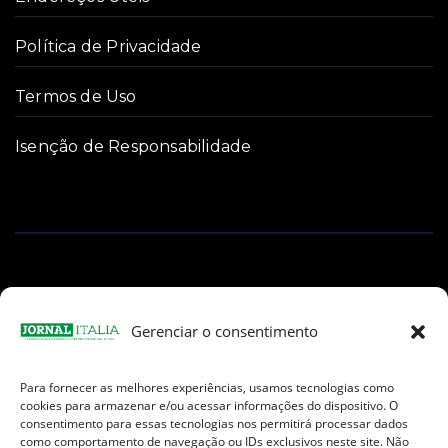
Política de Privacidade
Termos de Uso
Isenção de Responsabilidade
Gerenciar o consentimento
Para fornecer as melhores experiências, usamos tecnologias como
Facebook
Instagram
TikTok
Youtube
E-
cookies para armazenar e/ou acessar informações do dispositivo. O
mail
consentimento para essas tecnologias nos permitirá processar dados
como comportamento de navegação ou IDs exclusivos neste site. Não