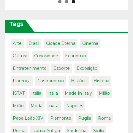
Tags
Arte
Brasil
Cidade Eterna
Cinema
Cultura
Curiosidade
Economia
Entretenimento
Esporte
Exposição
Florença
Gastronomia
História
História
ISTAT
Itália
Itália
Made In Italy
Milão
Milão
Moda
natal
Nápoles
Papa Leão XIV
Piemonte
Puglia
Roma
Roma
Roma Antiga
Sardenha
Sicília