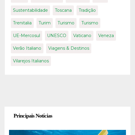
Sustentabilidade
Toscana
Tradição
Trenitalia
Turim
Turismo
Turismo
UE-Mercosul
UNESCO
Vaticano
Veneza
Verão Italiano
Viagens & Destinos
Vilarejos Italianos
Principais Notícias