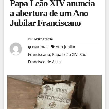
Papa Leão XIV anuncia
a abertura de um Ano
Jubilar Franciscano
Por
Mauro Fanfoni
Ano Jubilar
19/01/2026
Franciscano
,
Papa Leão XIV
,
São
Francisco de Assis