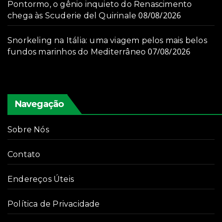
Pontormo, o gênio inquieto do Renascimento
08/08/2026
chega às Scuderie del Quirinale
Snorkeling na Itália: uma viagem pelos mais belos
07/08/2026
fundos marinhos do Mediterrâneo
Navegação
Sobre Nós
Contato
Endereços Úteis
Política de Privacidade