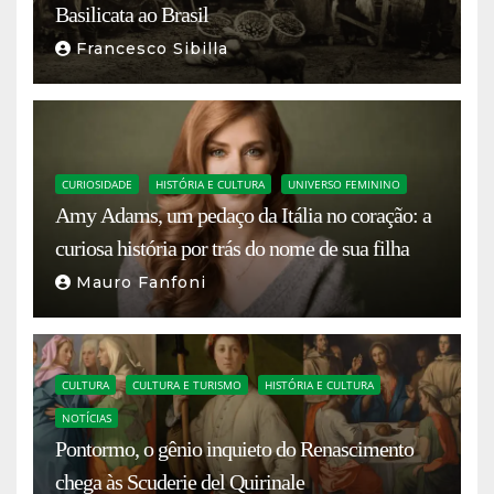
Basilicata ao Brasil
Francesco Sibilla
CURIOSIDADE
HISTÓRIA E CULTURA
UNIVERSO FEMININO
Amy Adams, um pedaço da Itália no coração: a
curiosa história por trás do nome de sua filha
Mauro Fanfoni
CULTURA
CULTURA E TURISMO
HISTÓRIA E CULTURA
NOTÍCIAS
Pontormo, o gênio inquieto do Renascimento
chega às Scuderie del Quirinale