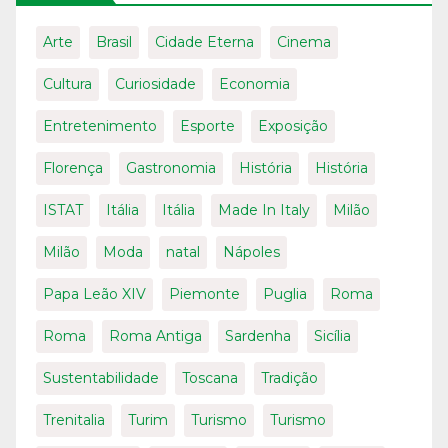
Arte
Brasil
Cidade Eterna
Cinema
Cultura
Curiosidade
Economia
Entretenimento
Esporte
Exposição
Florença
Gastronomia
História
História
ISTAT
Itália
Itália
Made In Italy
Milão
Milão
Moda
natal
Nápoles
Papa Leão XIV
Piemonte
Puglia
Roma
Roma
Roma Antiga
Sardenha
Sicília
Sustentabilidade
Toscana
Tradição
Trenitalia
Turim
Turismo
Turismo