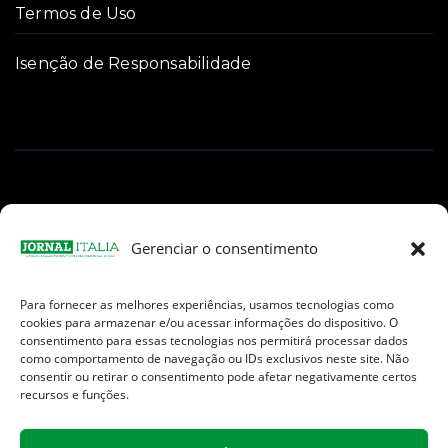
Termos de Uso
Isenção de Responsabilidade
Gerenciar o consentimento
Para fornecer as melhores experiências, usamos tecnologias como
Facebook
Instagram
TikTok
Youtube
E-
cookies para armazenar e/ou acessar informações do dispositivo. O
mail
consentimento para essas tecnologias nos permitirá processar dados
como comportamento de navegação ou IDs exclusivos neste site. Não
consentir ou retirar o consentimento pode afetar negativamente certos
recursos e funções.