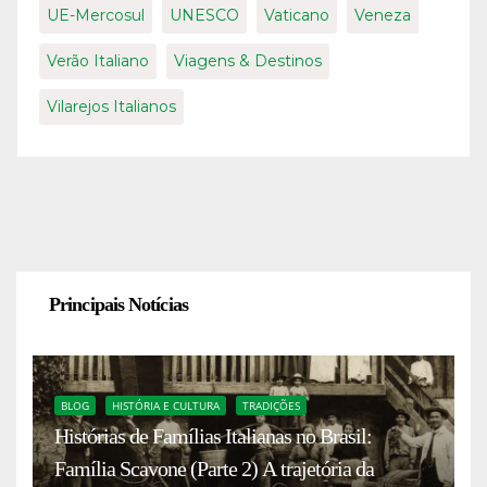
UE-Mercosul
UNESCO
Vaticano
Veneza
Verão Italiano
Viagens & Destinos
Vilarejos Italianos
Principais Notícias
BLOG
HISTÓRIA E CULTURA
TRADIÇÕES
Histórias de Famílias Italianas no Brasil:
Família Scavone (Parte 2) A trajetória da