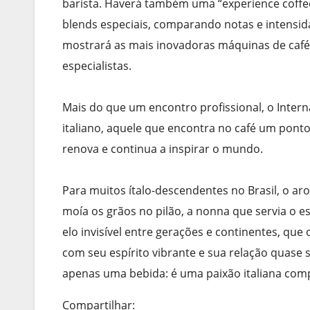
barista. Haverá também uma “experience coffee
blends especiais, comparando notas e intensid
mostrará as mais inovadoras máquinas de café
especialistas.
Mais do que um encontro profissional, o Inter
italiano, aquele que encontra no café um pont
renova e continua a inspirar o mundo.
Para muitos ítalo-descendentes no Brasil, o ar
moía os grãos no pilão, a nonna que servia o 
elo invisível entre gerações e continentes, qu
com seu espírito vibrante e sua relação quase
apenas uma bebida: é uma paixão italiana comp
Compartilhar: