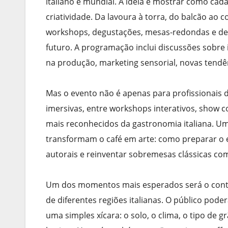
italiano e mundial. A ideia é mostrar como cada
criatividade. Da lavoura à torra, do balcão ao 
workshops, degustações, mesas-redondas e de
futuro. A programação inclui discussões sobre in
na produção, marketing sensorial, novas tendê
Mas o evento não é apenas para profissionais 
imersivas, entre workshops interativos, show 
mais reconhecidos da gastronomia italiana. U
transformam o café em arte: como preparar o e
autorais e reinventar sobremesas clássicas c
Um dos momentos mais esperados será o conta
de diferentes regiões italianas. O público pode
uma simples xícara: o solo, o clima, o tipo de 