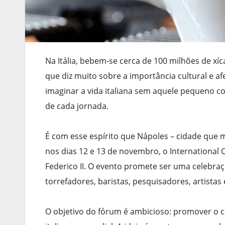
Na Itália, bebem-se cerca de 100 milhões de xí
que diz muito sobre a importância cultural e afe
imaginar a vida italiana sem aquele pequeno co
de cada jornada.
É com esse espírito que Nápoles – cidade que 
nos dias 12 e 13 de novembro, o International
Federico II. O evento promete ser uma celebra
torrefadores, baristas, pesquisadores, artistas 
O objetivo do fórum é ambicioso: promover o 