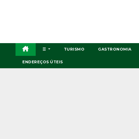
Skip
to
content
☰
TURISMO
GASTRONOMIA
ENDEREÇOS ÚTEIS