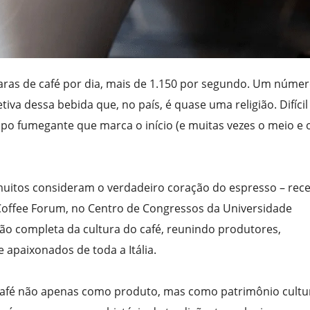
caras de café por dia, mais de 1.150 por segundo. Um núme
tiva dessa bebida que, no país, é quase uma religião. Difícil
po fumegante que marca o início (e muitas vezes o meio e o
muitos consideram o verdadeiro coração do espresso – rec
 Coffee Forum, no Centro de Congressos da Universidade
ção completa da cultura do café, reunindo produtores,
e apaixonados de toda a Itália.
café não apenas como produto, mas como patrimônio cultu