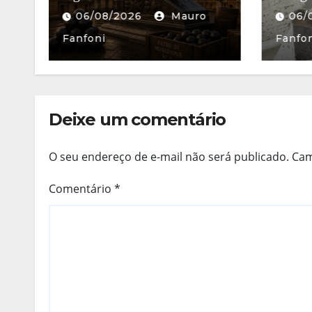
06/08/2026
Mauro
06/
Fanfoni
France
Deixe um comentário
O seu endereço de e-mail não será publicado.
Cam
Comentário
*