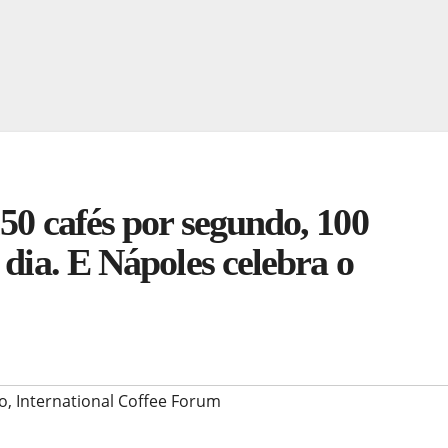
50 cafés por segundo, 100
 dia. E Nápoles celebra o
o
,
International Coffee Forum