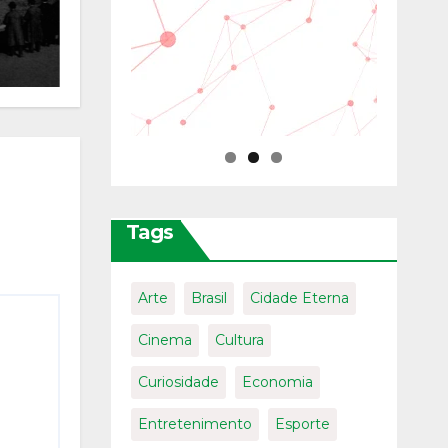
ro
06/08/2026
Mauro
Fanfoni
Tags
Arte
Brasil
Cidade Eterna
Cinema
Cultura
Curiosidade
Economia
Entretenimento
Esporte