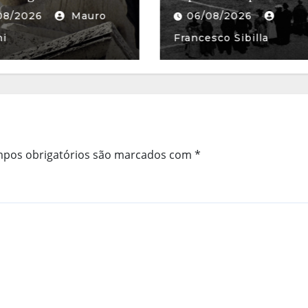
Sant’Angelo
08/2026
06/08/2026
Mau
sco Sibilla
Fanfoni
pos obrigatórios são marcados com
*