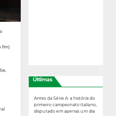
ro
 fim)
ebe,
Últimas
Antes da Série A: a história do
primeiro campeonato italiano,
ral
disputado em apenas um dia