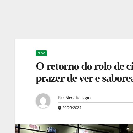
BLOG
O retorno do rolo de 
prazer de ver e saborea
Por
Alexia Romagna
26/05/2025