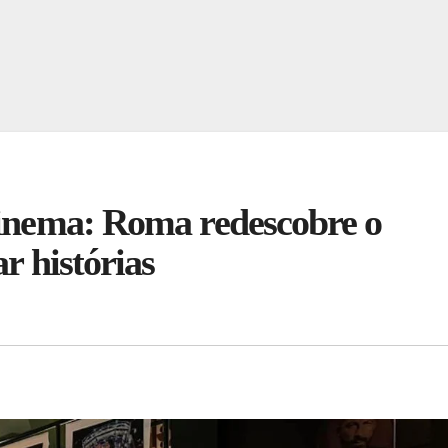
cinema: Roma redescobre o
r histórias