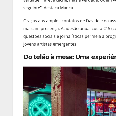
seguinte”, destaca Manca.
Graças aos amplos contatos de Davide e da as
marcam presença. A adesão anual custa €15 (c
questões sociais e jornalísticas permeia a pr
jovens artistas emergentes.
Do telão à mesa: Uma experiê