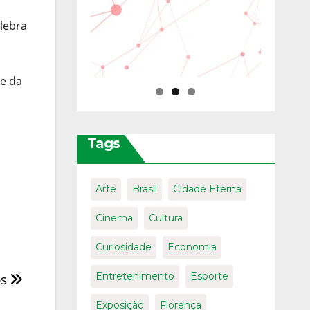
lebra
e da
Tags
Arte
Brasil
Cidade Eterna
Cinema
Cultura
Curiosidade
Economia
os
Entretenimento
Esporte
Exposição
Florença