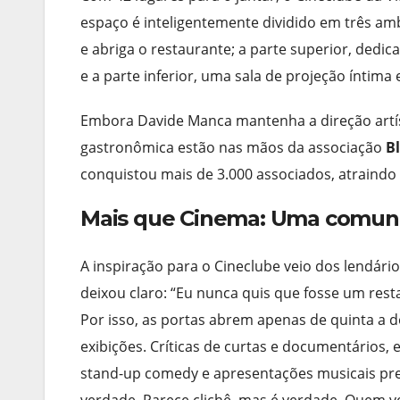
espaço é inteligentemente dividido em três am
e abriga o restaurante; a parte superior, dedi
e a parte inferior, uma sala de projeção íntima 
Embora Davide Manca mantenha a direção artísti
gastronômica estão nas mãos da associação
B
conquistou mais de 3.000 associados, atraindo 
Mais que Cinema: Uma comuni
A inspiração para o Cineclube veio dos lendár
deixou claro: “Eu nunca quis que fosse um res
Por isso, as portas abrem apenas de quinta a
exibições. Críticas de curtas e documentários,
stand-up comedy e apresentações musicais p
verdade. Parece clichê, mas é verdade. Quem 