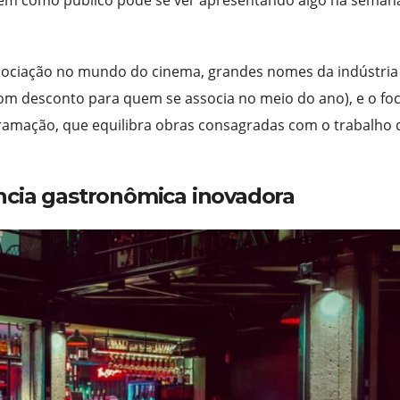
sociação no mundo do cinema, grandes nomes da indústria 
om desconto para quem se associa no meio do ano), e o fo
ogramação, que equilibra obras consagradas com o trabalho 
ncia gastronômica inovadora