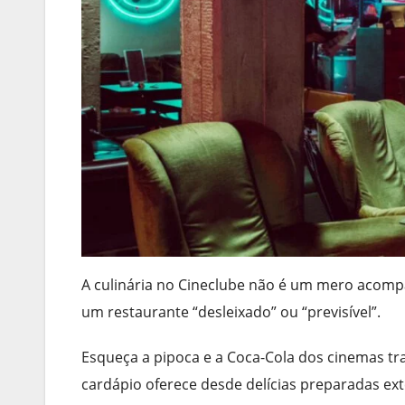
A culinária no Cineclube não é um mero acompa
um restaurante “desleixado” ou “previsível”.
Esqueça a pipoca e a Coca-Cola dos cinemas trad
cardápio oferece desde delícias preparadas ex