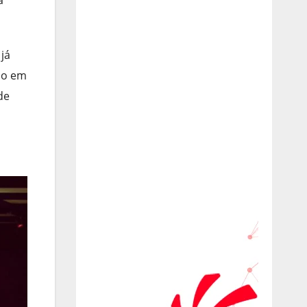
já
co em
de