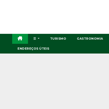
Skip
to
content
☰
TURISMO
GASTRONOMIA
ENDEREÇOS ÚTEIS