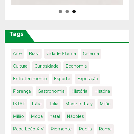
Tags
Arte
Brasil
Cidade Eterna
Cinema
Cultura
Curiosidade
Economia
Entretenimento
Esporte
Exposição
Florença
Gastronomia
História
História
ISTAT
Itália
Itália
Made In Italy
Milão
Milão
Moda
natal
Nápoles
Papa Leão XIV
Piemonte
Puglia
Roma