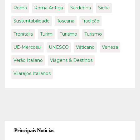
Roma
Roma Antiga
Sardenha
Sicília
Sustentabilidade
Toscana
Tradição
Trenitalia
Turim
Turismo
Turismo
UE-Mercosul
UNESCO
Vaticano
Veneza
Verão Italiano
Viagens & Destinos
Vilarejos Italianos
Principais Notícias