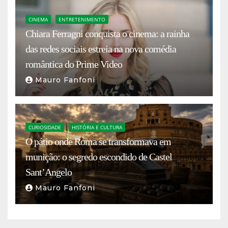
CINEMA
ENTRETENIMENTO
Chiara Ferragni conquista o cinema: a rainha
das redes sociais estreia na nova comédia
romântica do Prime Video
Mauro Fanfoni
CURIOSIDADE
HISTÓRIA E CULTURA
O pátio onde Roma se transformava em
munição: o segredo escondido de Castel
Sant’Angelo
Mauro Fanfoni