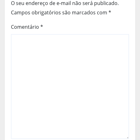
O seu endereço de e-mail não será publicado.
Campos obrigatórios são marcados com
*
Comentário
*