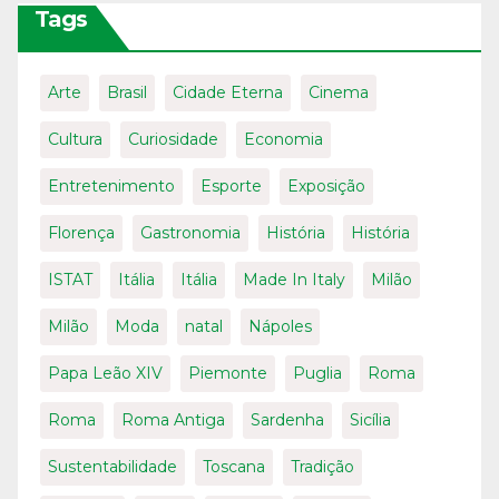
Tags
Arte
Brasil
Cidade Eterna
Cinema
Cultura
Curiosidade
Economia
Entretenimento
Esporte
Exposição
Florença
Gastronomia
História
História
ISTAT
Itália
Itália
Made In Italy
Milão
Milão
Moda
natal
Nápoles
Papa Leão XIV
Piemonte
Puglia
Roma
Roma
Roma Antiga
Sardenha
Sicília
Sustentabilidade
Toscana
Tradição