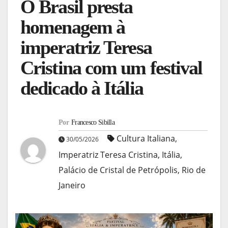
O Brasil presta
homenagem à
imperatriz Teresa
Cristina com um festival
dedicado à Itália
Por
Francesco Sibilla
Cultura Italiana
,
30/05/2026
Imperatriz Teresa Cristina
,
Itália
,
Palácio de Cristal de Petrópolis
,
Rio de
Janeiro