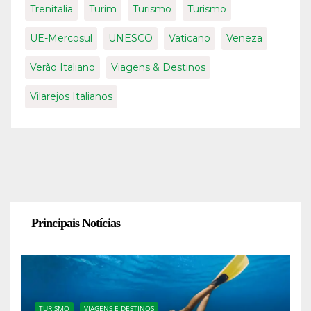
Trenitalia
Turim
Turismo
Turismo
UE-Mercosul
UNESCO
Vaticano
Veneza
Verão Italiano
Viagens & Destinos
Vilarejos Italianos
Principais Notícias
TURISMO
VIAGENS E DESTINOS