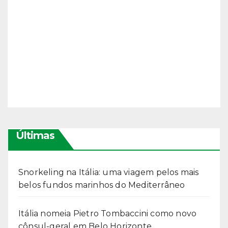
Últimas
Snorkeling na Itália: uma viagem pelos mais
belos fundos marinhos do Mediterrâneo
Itália nomeia Pietro Tombaccini como novo
cônsul-geral em Belo Horizonte