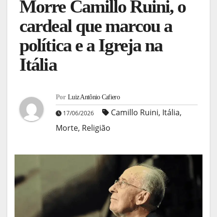
Morre Camillo Ruini, o
cardeal que marcou a
política e a Igreja na
Itália
Por
Luiz Antônio Cafiero
Camillo Ruini
,
Itália
,
17/06/2026
Morte
,
Religião