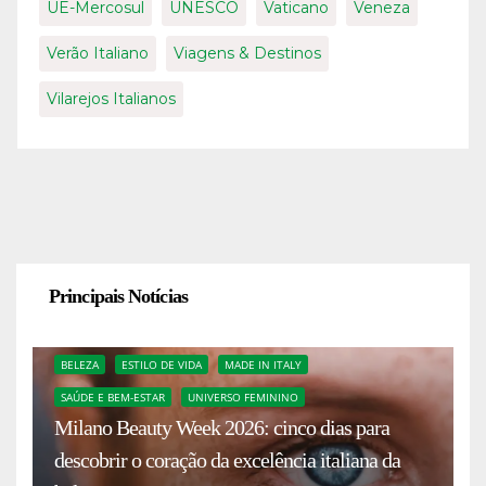
UE-Mercosul
UNESCO
Vaticano
Veneza
Verão Italiano
Viagens & Destinos
Vilarejos Italianos
Principais Notícias
BELEZA
ESTILO DE VIDA
MADE IN ITALY
SAÚDE E BEM-ESTAR
UNIVERSO FEMININO
Milano Beauty Week 2026: cinco dias para
descobrir o coração da excelência italiana da