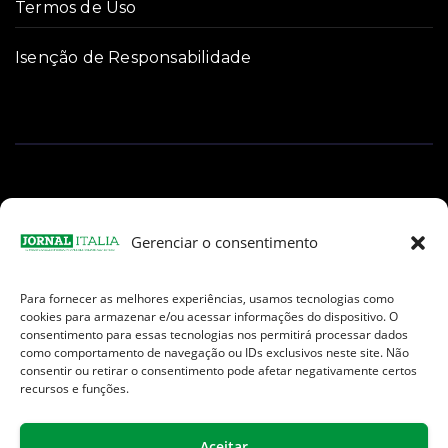
Termos de Uso
Isenção de Responsabilidade
Gerenciar o consentimento
Para fornecer as melhores experiências, usamos tecnologias como
Facebook
Instagram
TikTok
Youtube
E-
cookies para armazenar e/ou acessar informações do dispositivo. O
mail
consentimento para essas tecnologias nos permitirá processar dados
como comportamento de navegação ou IDs exclusivos neste site. Não
consentir ou retirar o consentimento pode afetar negativamente certos
recursos e funções.
Aceitar