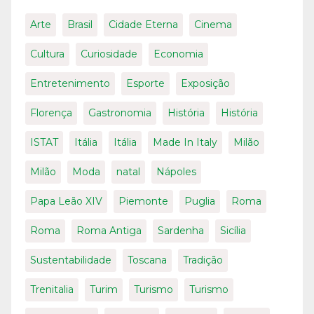
Arte
Brasil
Cidade Eterna
Cinema
Cultura
Curiosidade
Economia
Entretenimento
Esporte
Exposição
Florença
Gastronomia
História
História
ISTAT
Itália
Itália
Made In Italy
Milão
Milão
Moda
natal
Nápoles
Papa Leão XIV
Piemonte
Puglia
Roma
Roma
Roma Antiga
Sardenha
Sicília
Sustentabilidade
Toscana
Tradição
Trenitalia
Turim
Turismo
Turismo