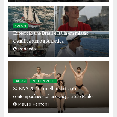
NOTÍCIAS
Expedição une Brasil e Itália em missão
científica rumo à Antártica
Redação
CULTURA
ENTRETENIMENTO
SCENA 2026: o melhor do teatro
contemporâneo italiano chega a São Paulo
Mauro Fanfoni