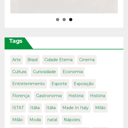
Tags
Arte
Brasil
Cidade Eterna
Cinema
Cultura
Curiosidade
Economia
Entretenimento
Esporte
Exposição
Florença
Gastronomia
História
História
ISTAT
Itália
Itália
Made In Italy
Milão
Milão
Moda
natal
Nápoles