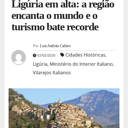
Ligúria em alta: a região
encanta o mundo e o
turismo bate recorde
Por
Luiz Antônio Cafiero
Cidades Históricas
,
02/02/2026
Ligúria
,
Ministério do Interior Italiano
,
Vilarejos Italianos