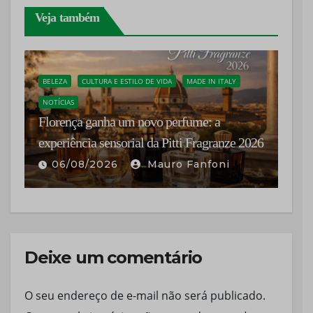
Veja também
CONSULADO
NOTÍCIAS
Itália nomeia Pietro Tombaccini como novo
cônsul-geral em Belo Horizonte
07/08/2026
Francesco Sibilla
Deixe um comentário
O seu endereço de e-mail não será publicado.