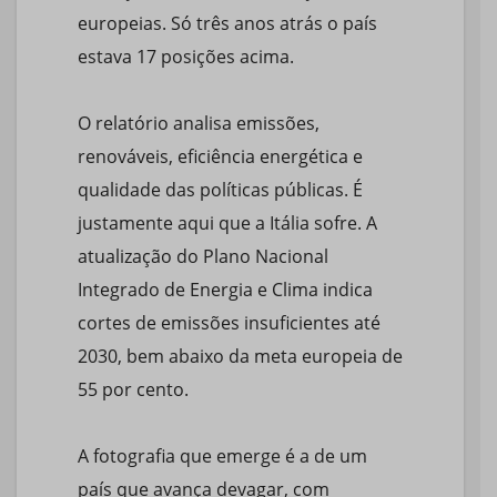
europeias. Só três anos atrás o país
estava 17 posições acima.
O relatório analisa emissões,
renováveis, eficiência energética e
qualidade das políticas públicas. É
justamente aqui que a Itália sofre. A
atualização do Plano Nacional
Integrado de Energia e Clima indica
cortes de emissões insuficientes até
2030, bem abaixo da meta europeia de
55 por cento.
A fotografia que emerge é a de um
país que avança devagar, com