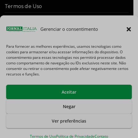
Termos de Uso
Isenção de Responsabilidade
Gerenciar o consentimento
Para fornecer as melhores experiências, usamos tecnologias como
cookies para armazenar e/ou acessar informações do dispositivo. O
consentimento para essas tecnologias nos permitirá processar dados
como comportamento de navegação ou IDs exclusivos neste site. Não
consentir ou retirar o consentimento pode afetar negativamente certos
recursos e funções.
Aceitar
Facebook
Instagram
TikTok
Youtube
E-
Negar
mail
Ver preferências
Termos de Uso
Política de Privacidade
Contato