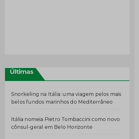
Últimas
Snorkeling na Itália: uma viagem pelos mais
belos fundos marinhos do Mediterrâneo
Itália nomeia Pietro Tombaccini como novo
cônsul-geral em Belo Horizonte