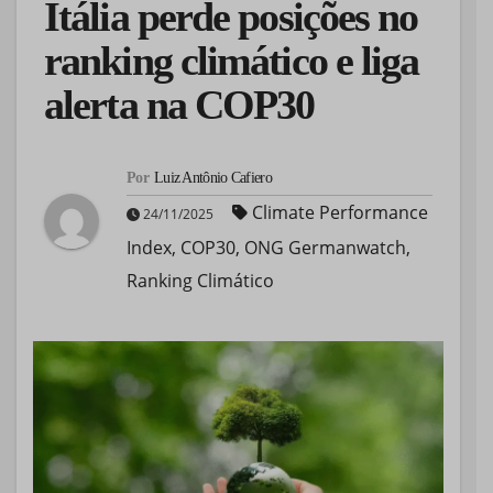
Itália perde posições no
ranking climático e liga
alerta na COP30
Por
Luiz Antônio Cafiero
Climate Performance
24/11/2025
Index
,
COP30
,
ONG Germanwatch
,
Ranking Climático