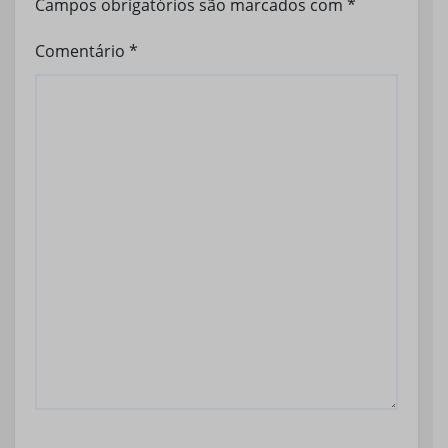
Campos obrigatórios são marcados com
*
Comentário
*