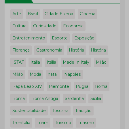
Arte
Brasil
Cidade Eterna
Cinema
Cultura
Curiosidade
Economia
Entretenimento
Esporte
Exposição
Florença
Gastronomia
História
História
ISTAT
Itália
Itália
Made In Italy
Milão
Milão
Moda
natal
Nápoles
Papa Leão XIV
Piemonte
Puglia
Roma
Roma
Roma Antiga
Sardenha
Sicília
Sustentabilidade
Toscana
Tradição
Trenitalia
Turim
Turismo
Turismo