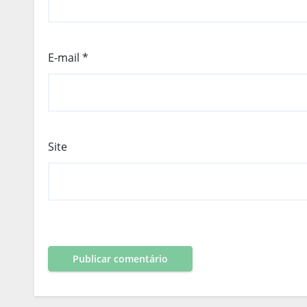
E-mail
*
Site