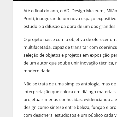
Até o final do ano, o ADI Design Museum , Milã
Ponti, inaugurando um novo espaço expositivo
estudo e a difusão da obra de um dos grandes p
O projeto nasce com o objetivo de oferecer um
multifacetada, capaz de transitar com coerência 
seleção de objetos e projetos em exposição pe
de um autor que soube unir inovação técnica, 
modernidade.
Não se trata de uma simples antologia, mas de
interpretação que coloca em diálogo materiais 
projetuais menos conhecidas, evidenciando a e
design como síntese entre beleza, função e pr
com designers, estudiosos e um público cada v