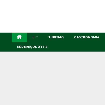
Skip
to
content
☰
TURISMO
GASTRONOMIA
ENDEREÇOS ÚTEIS