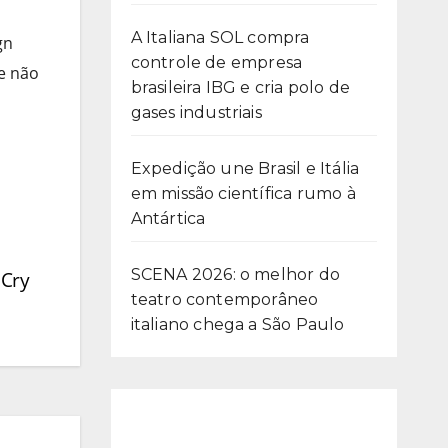
A Italiana SOL compra
gn
controle de empresa
e não
brasileira IBG e cria polo de
gases industriais
Expedição une Brasil e Itália
em missão científica rumo à
Antártica
SCENA 2026: o melhor do
 Cry
teatro contemporâneo
italiano chega a São Paulo