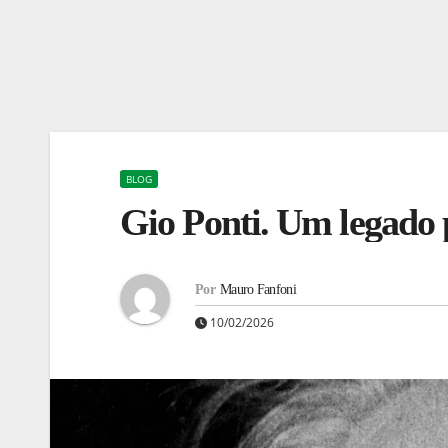
BLOG
Gio Ponti. Um legado 
Por
Mauro Fanfoni
10/02/2026