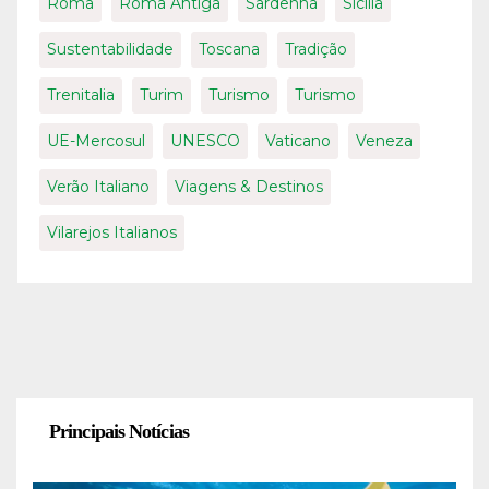
Roma
Roma Antiga
Sardenha
Sicília
Sustentabilidade
Toscana
Tradição
Trenitalia
Turim
Turismo
Turismo
UE-Mercosul
UNESCO
Vaticano
Veneza
Verão Italiano
Viagens & Destinos
Vilarejos Italianos
Principais Notícias