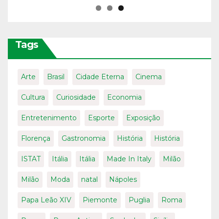
Tags
Arte
Brasil
Cidade Eterna
Cinema
Cultura
Curiosidade
Economia
Entretenimento
Esporte
Exposição
Florença
Gastronomia
História
História
ISTAT
Itália
Itália
Made In Italy
Milão
Milão
Moda
natal
Nápoles
Papa Leão XIV
Piemonte
Puglia
Roma