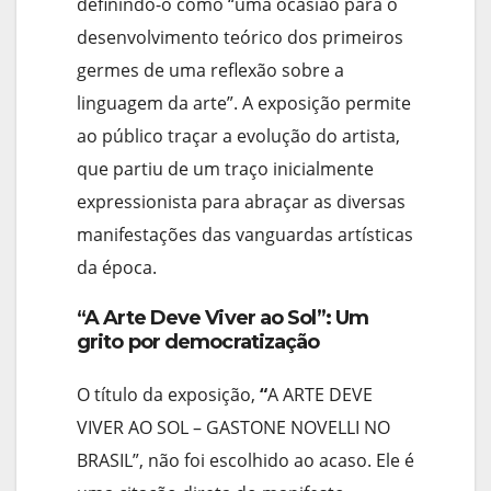
definindo-o como “uma ocasião para o
desenvolvimento teórico dos primeiros
germes de uma reflexão sobre a
linguagem da arte”. A exposição permite
ao público traçar a evolução do artista,
que partiu de um traço inicialmente
expressionista para abraçar as diversas
manifestações das vanguardas artísticas
da época.
“A Arte Deve Viver ao Sol”: Um
grito por democratização
O título da exposição,
“
A ARTE DEVE
VIVER AO SOL – GASTONE NOVELLI NO
BRASIL”, não foi escolhido ao acaso. Ele é