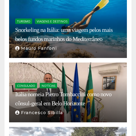
TURISMO
VIAGENS E DESTINOS
Snorkeling na Itália: uma viagem pelos mais
belos fundos marinhos do Mediterrâneo
Mauro Fanfoni
CONSULADO
NOTÍCIAS
Itália nomeia Pietro Tombaccini como novo
cônsul-geral em Belo Horizonte
Francesco Sibilla