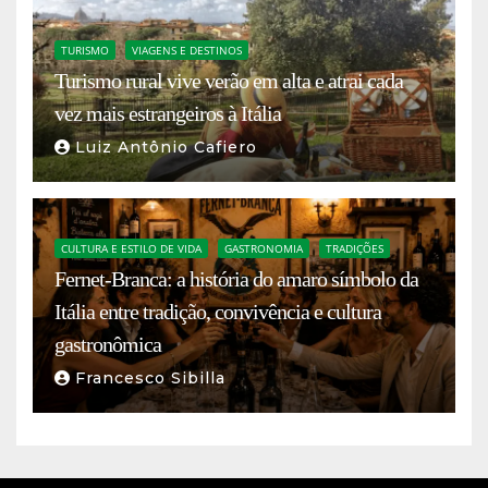
TURISMO
VIAGENS E DESTINOS
Turismo rural vive verão em alta e atrai cada
vez mais estrangeiros à Itália
Luiz Antônio Cafiero
CULTURA E ESTILO DE VIDA
GASTRONOMIA
TRADIÇÕES
Fernet-Branca: a história do amaro símbolo da
Itália entre tradição, convivência e cultura
gastronômica
Francesco Sibilla