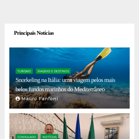
Principais Notícias
TURISMO
VIAGENS E DESTINOS
Snorkeling na Itália: uma viagem pelos mais
belos fundos marinhos do Mediterrâneo
Mauro Fanfoni
CONSULADO
NOTÍCIAS