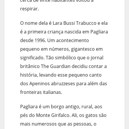
cerca de vinte habitantes voltou a
respirar.
O nome dela é Lara Bussi Trabucco e ela
é a primeira criança nascida em Pagliara
desde 1996. Um acontecimento
pequeno em números, gigantesco em
significado. Tão simbólico que o jornal
britânico The Guardian decidiu contar a
história, levando esse pequeno canto
dos Apeninos abruzzeses para além das
fronteiras italianas.
Pagliara é um borgo antigo, rural, aos
pés do Monte Girifalco. Ali, os gatos são
mais numerosos que as pessoas, o