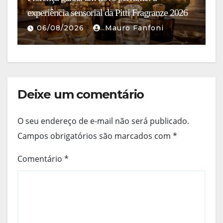
experiência sensorial da Pitti Fragranze 2026
c
06/08/2026
Mauro Fanfoni
Deixe um comentário
O seu endereço de e-mail não será publicado.
Campos obrigatórios são marcados com
*
Comentário
*