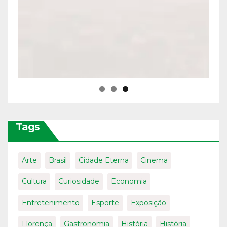
Tags
Arte
Brasil
Cidade Eterna
Cinema
Cultura
Curiosidade
Economia
Entretenimento
Esporte
Exposição
Florença
Gastronomia
História
História