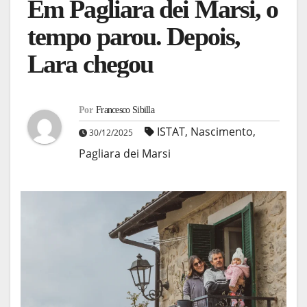
Em Pagliara dei Marsi, o
tempo parou. Depois,
Lara chegou
Por
Francesco Sibilla
ISTAT
,
Nascimento
,
30/12/2025
Pagliara dei Marsi