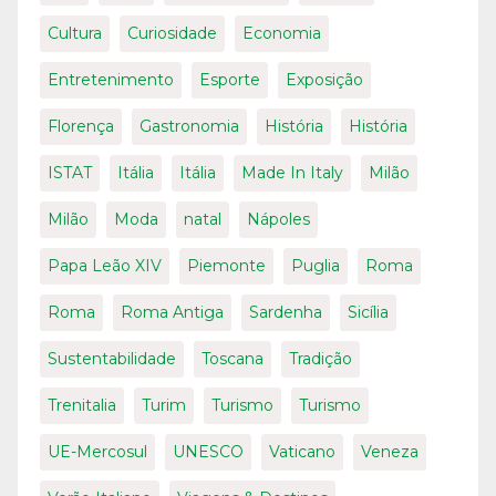
Cultura
Curiosidade
Economia
Entretenimento
Esporte
Exposição
Florença
Gastronomia
História
História
ISTAT
Itália
Itália
Made In Italy
Milão
Milão
Moda
natal
Nápoles
Papa Leão XIV
Piemonte
Puglia
Roma
Roma
Roma Antiga
Sardenha
Sicília
Sustentabilidade
Toscana
Tradição
Trenitalia
Turim
Turismo
Turismo
UE-Mercosul
UNESCO
Vaticano
Veneza