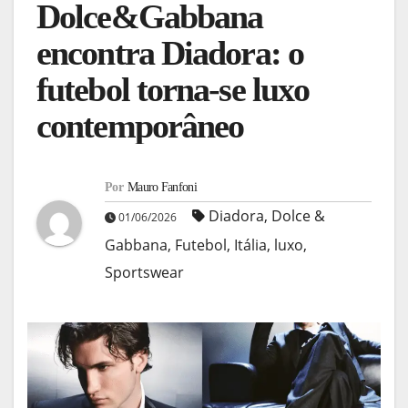
Dolce&Gabbana
encontra Diadora: o
futebol torna-se luxo
contemporâneo
Por
Mauro Fanfoni
Diadora
,
Dolce &
01/06/2026
Gabbana
,
Futebol
,
Itália
,
luxo
,
Sportswear