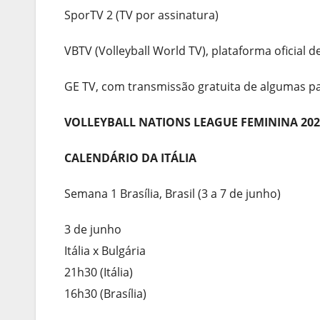
SporTV 2 (TV por assinatura)
VBTV (Volleyball World TV), plataforma oficial
GE TV, com transmissão gratuita de algumas pa
VOLLEYBALL NATIONS LEAGUE FEMININA 202
CALENDÁRIO DA ITÁLIA
Semana 1 Brasília, Brasil (3 a 7 de junho)
3 de junho
Itália x Bulgária
21h30 (Itália)
16h30 (Brasília)