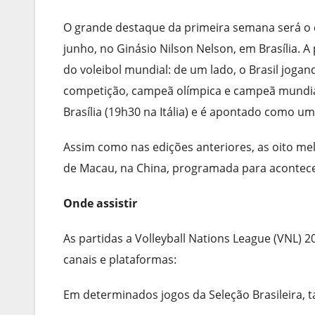
O grande destaque da primeira semana será o co
junho, no Ginásio Nilson Nelson, em Brasília. A
do voleibol mundial: de um lado, o Brasil jogand
competição, campeã olímpica e campeã mundial
Brasília (19h30 na Itália) e é apontado como um
Assim como nas edições anteriores, as oito mel
de Macau, na China, programada para acontecer 
Onde assistir
As partidas a Volleyball Nations League (VNL) 
canais e plataformas:
Em determinados jogos da Seleção Brasileira,