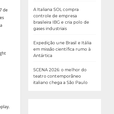
A Italiana SOL compra
7 de
controle de empresa
tes
brasileira IBG e cria polo de
da
gases industriais
Expedição une Brasil e Itália
em missão científica rumo à
ght
Antártica
SCENA 2026: o melhor do
teatro contemporâneo
italiano chega a São Paulo
play.