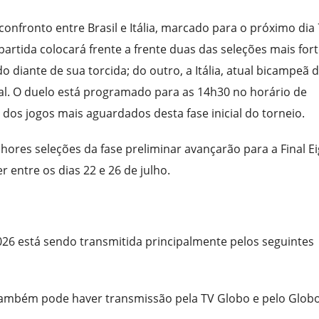
nfronto entre Brasil e Itália, marcado para o próximo dia 
 partida colocará frente a frente duas das seleções mais for
o diante de sua torcida; do outro, a Itália, atual bicampeã 
. O duelo está programado para as 14h30 no horário de
 dos jogos mais aguardados desta fase inicial do torneio.
hores seleções da fase preliminar avançarão para a Final Ei
entre os dias 22 e 26 de julho.
2026 está sendo transmitida principalmente pelos seguintes
 também pode haver transmissão pela TV Globo e pelo Globo