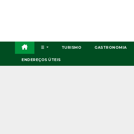
Skip
to
content
☰
TURISMO
GASTRONOMIA
ENDEREÇOS ÚTEIS