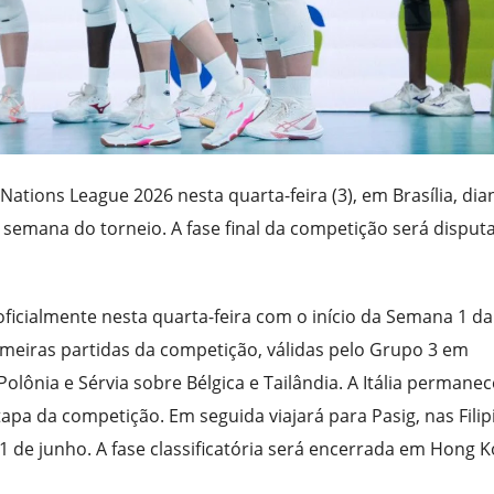
 Nations League 2026 nesta quarta-feira (3), em Brasília, dia
a semana do torneio. A fase final da competição será disput
icialmente nesta quarta-feira com o início da Semana 1 da
imeiras partidas da competição, válidas pelo Grupo 3 em
olônia e Sérvia sobre Bélgica e Tailândia. A Itália permane
tapa da competição. Em seguida viajará para Pasig, nas Filip
1 de junho. A fase classificatória será encerrada em Hong K