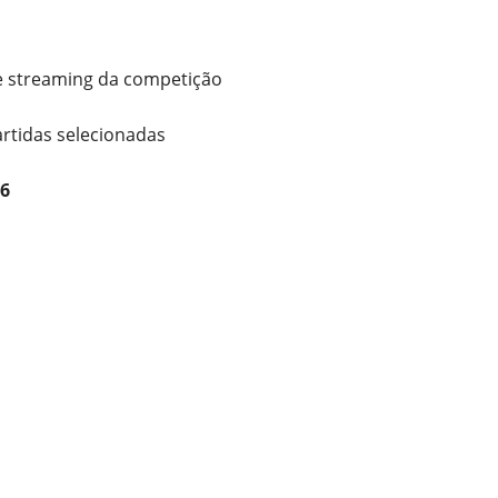
 de streaming da competição
rtidas selecionadas
6