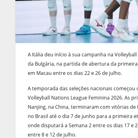
A Itália deu início à sua campanha na Volleyball
da Bulgária, na partida de abertura da primeir
em Macau entre os dias 22 e 26 de julho.
A temporada das seleções nacionais começou of
Volleyball Nations League Feminina 2026. As pr
Nanjing, na China, terminaram com vitórias de P
no Brasil até o dia 7 de junho para a primeira e
onde disputará a Semana 2 entre os dias 17 e 2
entre 8 e 12 de julho.