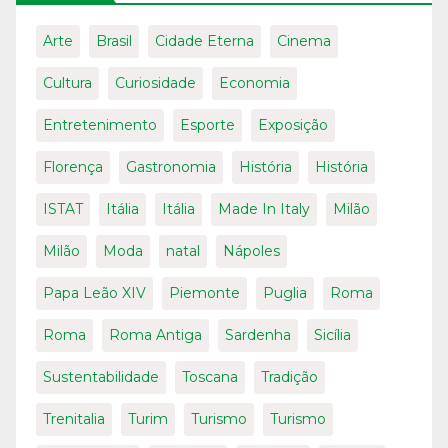
Arte
Brasil
Cidade Eterna
Cinema
Cultura
Curiosidade
Economia
Entretenimento
Esporte
Exposição
Florença
Gastronomia
História
História
ISTAT
Itália
Itália
Made In Italy
Milão
Milão
Moda
natal
Nápoles
Papa Leão XIV
Piemonte
Puglia
Roma
Roma
Roma Antiga
Sardenha
Sicília
Sustentabilidade
Toscana
Tradição
Trenitalia
Turim
Turismo
Turismo