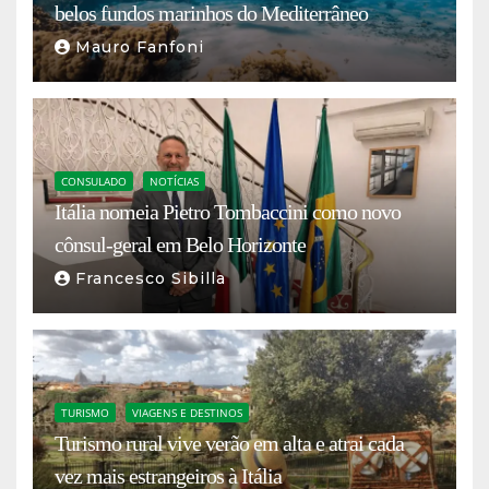
belos fundos marinhos do Mediterrâneo
Mauro Fanfoni
CONSULADO
NOTÍCIAS
Itália nomeia Pietro Tombaccini como novo
cônsul-geral em Belo Horizonte
Francesco Sibilla
TURISMO
VIAGENS E DESTINOS
Turismo rural vive verão em alta e atrai cada
vez mais estrangeiros à Itália