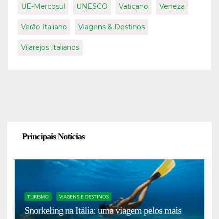
UE-Mercosul
UNESCO
Vaticano
Veneza
Verão Italiano
Viagens & Destinos
Vilarejos Italianos
Principais Notícias
TURISMO
VIAGENS E DESTINOS
Snorkeling na Itália: uma viagem pelos mais