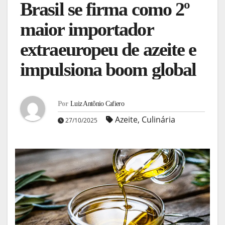
Brasil se firma como 2º
maior importador
extraeuropeu de azeite e
impulsiona boom global
Por
Luiz Antônio Cafiero
Azeite
,
Culinária
27/10/2025