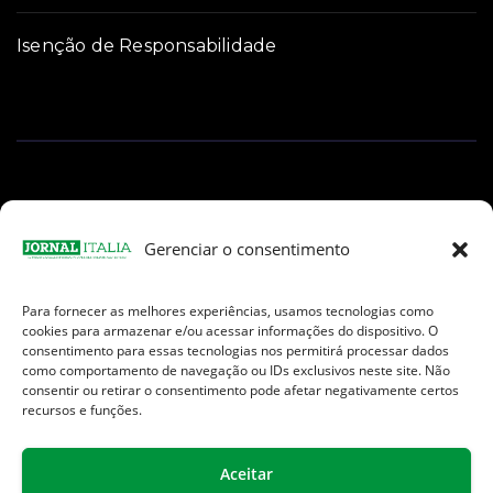
Isenção de Responsabilidade
Gerenciar o consentimento
Para fornecer as melhores experiências, usamos tecnologias como
Facebook
Instagram
TikTok
Youtube
E-
cookies para armazenar e/ou acessar informações do dispositivo. O
mail
consentimento para essas tecnologias nos permitirá processar dados
como comportamento de navegação ou IDs exclusivos neste site. Não
consentir ou retirar o consentimento pode afetar negativamente certos
recursos e funções.
Aceitar
Jornal Italia é uma Marca registrada internacionalmente da We